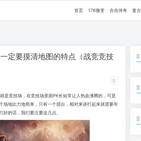
首页
176微变
合击传奇
复古
时一定要摸清地图的特点（战竞竞技
那就是竞技场，在竞技场里面PK长短常让人热血沸腾的，可是
个场地比力地简单，只有一个擂台，相对来讲打起来就需要年
打好的话，我们要注重这几点。