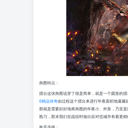
舆图特点：
擂台这张舆图说穿了很是简单，就是一个圆形的擂
6精品传奇
由过程这个擂台来进行年夜面积地遁藏
那就是需要好好地将舆图的年夜小、外形，乃至是
熟习，那末我们在战役时做出应对也城市有着更精
敌手选择：