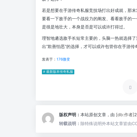
若是想要在手游传奇私服竞技场打出好成就，那末
要看一下敌手的一个战役力的阐发、看看敌手的一
是很是地壮大，本身是否是可以或许打得过。
理智地遴选敌手长短常主要的，头脑一热就选择了
出“欺善怕恶”的选择，才可以或许包管你在手游传
发表于：
176微变
# 最新版本传奇私服
版权声明：
本站原创文章，由
[db:作者]
转载说明：
除特殊说明外本站文章皆由CC