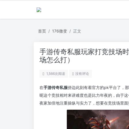
首页
176微变
正文
手游传奇私服玩家打竞技场
场怎么打）
1,566
次阅读
没有评论
在
手游传奇私服
傍边此刻有着官方的pk平台了，
呢这个竞技相对来讲难度也是比力年夜的，由于这
夜家加倍地注重操纵与实力了，想要在竞技场里面