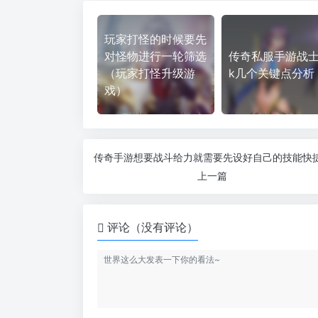
玩家打怪的时候要先
对怪物进行一轮筛选
传奇私服手游战士
（玩家打怪升级游
k几个关键点分析
戏）
上一篇
评论（没有评论）