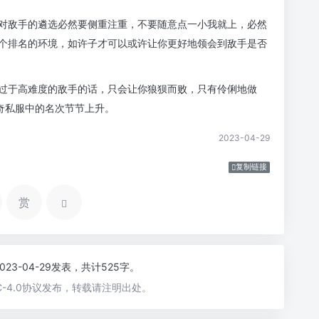
对敌手的遴选必然要侧重注重，不要随意点一小我就上，必然
个排名的环境，如许子才可以或许让你更好地领会到敌手是否
过于高难度的敌手的话，只会让你狼狈而败，只有伶俐地做
奇私服中的名次节节上升。
2023-04-29
复制链接
赏
2023-04-29发表，共计525字。
-4.0协议发布，转载请注明出处。