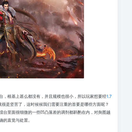
台，根基上甚么都没有，并且规模也很小，所以玩家想要经
1.7
就很是坚苦了，这时候候我们需要注重的首要是哪些方面呢？
擂台里面很细微的一些凹凸落差的调剂都斟酌在内，对舆图越
确的直觉与处置。