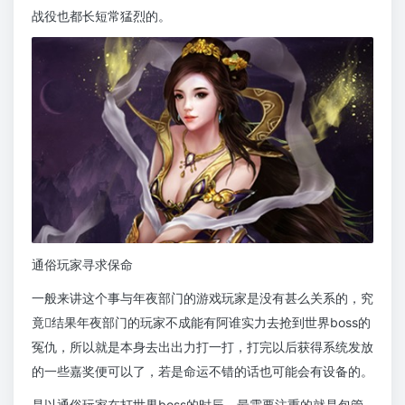
战役也都长短常猛烈的。
通俗玩家寻求保命
一般来讲这个事与年夜部门的游戏玩家是没有甚么关系的，究
竟结果年夜部门的玩家不成能有阿谁实力去抢到世界boss的
冤仇，所以就是本身去出出力打一打，打完以后获得系统发放
的一些嘉奖便可以了，若是命运不错的话也可能会有设备的。
是以通俗玩家在打世界boss的时辰，最需要注重的就是包管