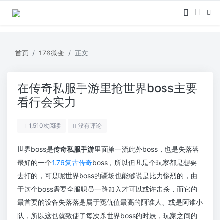
首页
176微变
正文
在传奇私服手游里抢世界boss主要
看行会实力
1,510
次阅读
没有评论
世界boss是
传奇私服手游
里面第一流此外boss，也是失落落
最好的一个
1.76复古传奇
boss，所以但凡是个玩家都是想要
去打的，可是呢世界boss的疆场也能够说是比力惨烈的，由
于这个boss需要全服职员一路加入才可以或许击杀，而它的
最首要的设备失落落是属于冤仇值最高的阿谁人、或是阿谁小
队，所以这也就致使了每次杀世界boss的时辰，玩家之间的