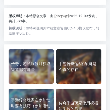
版权声明：
本站原创文章，由
[db:作者]
2022-12-03发表，
共计563字。
转载说明：
除特殊说明外本站文章皆由CC-4.0协议发布，转
载请注明出处。
传奇手游私服偃月获取
手游传奇运6的项链是
渠道都有哪些
否真的存在
手游传奇玩家在参加动
传奇手游玩家使用祝福
时要有技巧（参加活动
油失败的后果