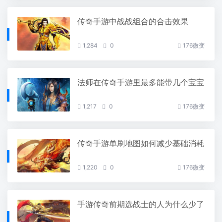
传奇手游中战战组合的合击效果
1,284
0
176微变
法师在传奇手游里最多能带几个宝宝
1,217
0
176微变
传奇手游单刷地图如何减少基础消耗
1,220
0
176微变
手游传奇前期选战士的人为什么少了