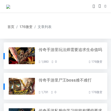
首页
176微变
文章列表
传奇手游里玩法师需要追求生命值吗
1,980
0
176微变
传奇手游里尸王boss难不难打
1,791
0
176微变
传奇手游私服中学习技能有哪些要求