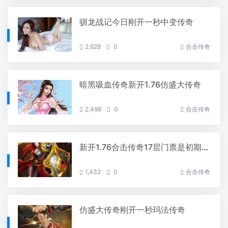
驯龙战记今日刚开一秒中变传奇
2,628
0
合击传奇
暗黑吸血传奇新开1.76仿盛大传奇
2,498
0
合击传奇
新开1.76合击传奇17层门票是初期玩家赚钱最好的场所
1,432
0
合击传奇
仿盛大传奇刚开一秒玛法传奇