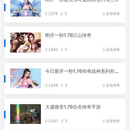
2,579
0
合击传奇
刚开一秒1.76江山传奇
2,642
0
合击传奇
今日新开一秒1.76传奇战神系列符石如何获得方法有哪些
2,838
0
合击传奇
大盛微变1.76合击传奇手游
2,437
0
合击传奇