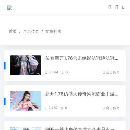
首页
合击传奇
文章列表
传奇新开1.76合击绝影法冠绝法冠绝装备永远是玩家的梦想
8,344
0
合击传奇
新开1.76仿盛大传奇风流霸业手游来袭，共赏风景全景
2,487
0
合击传奇
刚开一秒迷失传奇龙武合击只有三种职业能学习那些功能