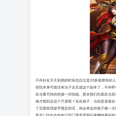
不外好在天天初期的时辰也仅仅是20多级摆布的
担忧本身可能没有法子去完成这个副本了，不外即使
应当要尽快的把握一些技能。那末我们到底应当若
做才能到达这个尺度呢？实在箱子，当初是直接在
了后期发现提早预定的话，就会将这些箱子都一次
新开1.76合击传奇17层门票是早期玩家赚钱最好