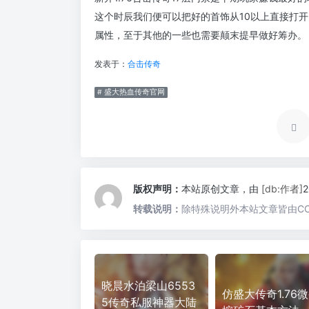
这个时辰我们便可以把好的首饰从10以上直接打
属性，至于其他的一些也需要颠末提早做好筹办。
发表于：
合击传奇
# 盛大热血传奇官网
版权声明：
本站原创文章，由
[db:作者]
转载说明：
除特殊说明外本站文章皆由CC
晓晨水泊梁山6553
仿盛大传奇1.76
5传奇私服神器大陆