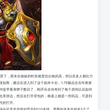
人罢了，那末在操纵的时辰难度也出格的高，所以良多人都比力
如斯，建议在进入到了这个副本今后，1.76极品合击年夜家
何提早看准牌子数目了，刚开合击传奇到了每个房间以后如何
仓库傍边，然后去打开背包的，根基上都是一些药品，可是到
性的打开。
的场合可是若是级别晋升到110多级，需要的道具也就多5个了，