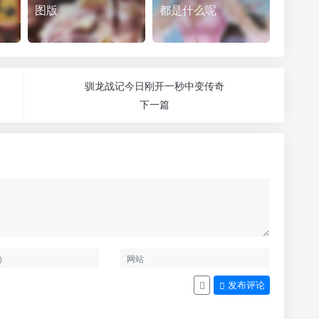
图版
都是什么呢
驯龙战记今日刚开一秒中变传奇
下一篇
发布评论