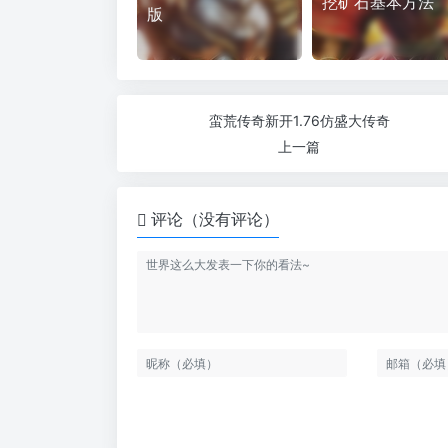
挖矿石基本方法
版
蛮荒传奇新开1.76仿盛大传奇
上一篇
评论（没有评论）