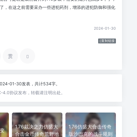
开了，在这之前需要采办一些进犯药剂，增添的进犯防御和强化
2024-01-30
复制链接
赏
2024-01-30发表，共计534字。
-4.0协议发布，转载请注明出处。
1.76裁决之力仿盛大
1.76仿盛大合击传奇
微变
合击金币传奇荒野地
版沙巴克的战斗规则