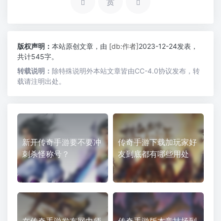
赏
版权声明：
本站原创文章，由
[db:作者]
2023-12-24发表，
共计545字。
转载说明：
除特殊说明外本站文章皆由CC-4.0协议发布，转
载请注明出处。
新开传奇手游要不要冲
传奇手游下载加玩家好
刺杀怪称号？
友到底都有哪些用处
在传奇手游发布网中师
传奇手游版本竞技场到