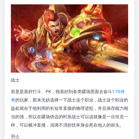
战士
若是是喜好打斗、PK，很喜好到各类疆场里面去奋斗
1.76传
奇
的玩家，那末无妨选择一下战士这个职业，战士这个职业的
益处就在于他利用的长短常直接的物理进犯，并且保存能力相
当的强，所以在疆场傍边的时辰战士可以说就像是一台坦克一
样，可以横冲直撞，涓滴不消担忧本身会死在他人的前头。
羽士