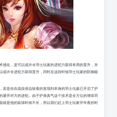
术感化，是可以或许令羽士玩家的进犯力获得有用的晋升，并
以或许令进犯力获得晋升，同时在这段时候羽士玩家的防御能
，若是你在战役傍边较着的发现到本身的羽士仇敌已开启了护
的避开对方的进犯。由于护身真气这个技术是全方位的增添羽
能就是他的延续时候不长，所以我们赶上羽士玩家开年夜的时