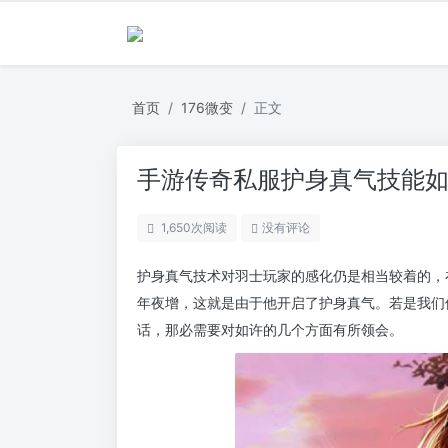
首页
176微变
正文
手游传奇私服护身真气技能
1,650
次阅读
没有评论
护身真气技术对羽士玩家的感化仍是相当较着的，
年夜增，这就是由于他开启了护身真气。若是我们
话，那必需要对如许的几个方面有所领会。