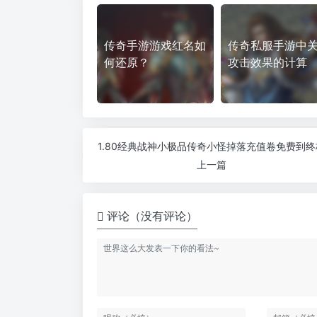
传奇手游游戏红名如
传奇私服手游中
何还原？
攻击效果的计算
1.80经典战神小极品传奇小怪掉落充值卷免费到终
上一篇
评论（没有评论）