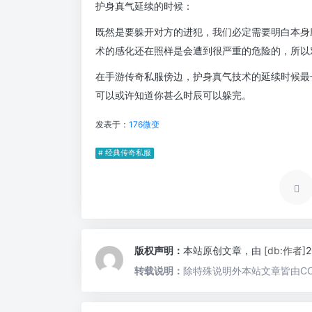
护身真气延续的时候：
既然是要躲开对方的进犯，我们必定需要明白本身
术的感化还在照样是会遭到很严重的危险的，所以
在手游传奇私服傍边，护身真气技术的延续时候最
可以或许知道你甚么时辰可以躲完。
发表于：
176微变
# 经典传奇私服
版权声明：
本站原创文章，由
[db:作者]
转载说明：
除特殊说明外本站文章皆由CC