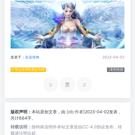
发表于：
合击传奇
2023-04-02
# 电信传奇私服发布网
复制链接
赏
版权声明：
本站原创文章，由
[db:作者]
2023-04-02发表，
共计664字。
转载说明：
除特殊说明外本站文章皆由CC-4.0协议发布，转
载请注明出处。