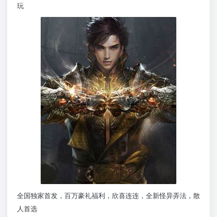
玩
全国独家首发，百万豪礼福利，欣喜连连，全新怪异弄法，散
人首选