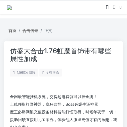
首页
合击传奇
正文
仿盛大合击1.76虹魔首饰带有哪些
属性加成
1,560
次阅读
没有评论
全网最智能挂机系统，交得起电费就可以挂全满！
上线领取打野神器，疯狂砍怪，Boss必爆牛逼神器！
魔王必爆网银充值设备材料智能打怪取得，时候年夜于一切！
援助回馈直接用元宝采办，体验他人服里充值才有的乐趣，我