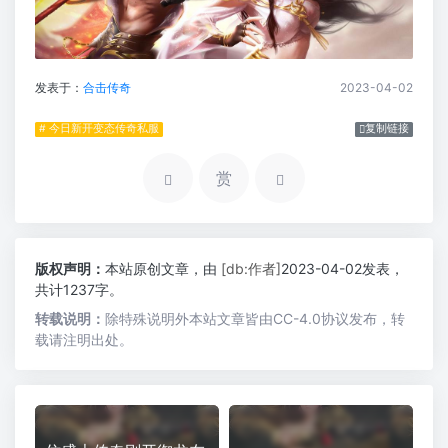
发表于：
合击传奇
2023-04-02
# 今日新开变态传奇私服
复制链接
赏
版权声明：
本站原创文章，由
[db:作者]
2023-04-02发表，
共计1237字。
转载说明：
除特殊说明外本站文章皆由CC-4.0协议发布，转
载请注明出处。