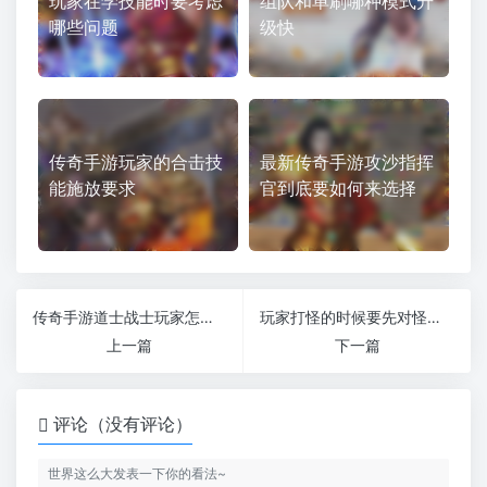
玩家在学技能时要考虑
组队和单刷哪种模式升
哪些问题
级快
传奇手游玩家的合击技
最新传奇手游攻沙指挥
能施放要求
官到底要如何来选择
传奇手游道士战士玩家怎么练级快（传奇手游战士带道士练级）
玩家打怪的时候要先对怪物进行一轮筛选（玩家打怪升级游戏）
上一篇
下一篇
评论（没有评论）