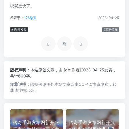
级就更快了。
发表于：
176微变
2023-04-25
# 新开楼盘
复制链接
赏
版权声明：
本站原创文章，由
[db:作者]
2023-04-25发表，
共计660字。
转载说明：
除特殊说明外本站文章皆由CC-4.0协议发布，转
载请注明出处。
传奇手游发布网新开服
传奇手游发布网新开服