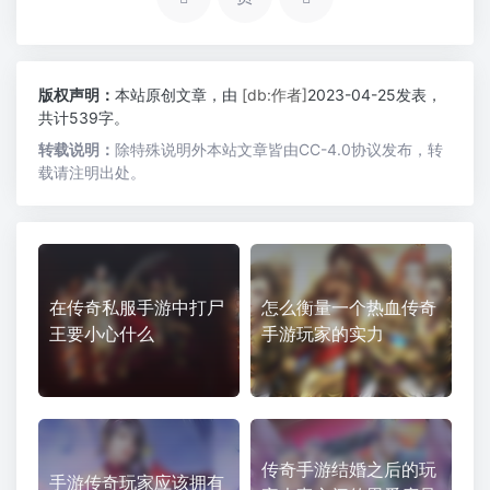
版权声明：
本站原创文章，由
[db:作者]
2023-04-25发表，
共计539字。
转载说明：
除特殊说明外本站文章皆由CC-4.0协议发布，转
载请注明出处。
在传奇私服手游中打尸
怎么衡量一个热血传奇
王要小心什么
手游玩家的实力
传奇手游结婚之后的玩
手游传奇玩家应该拥有