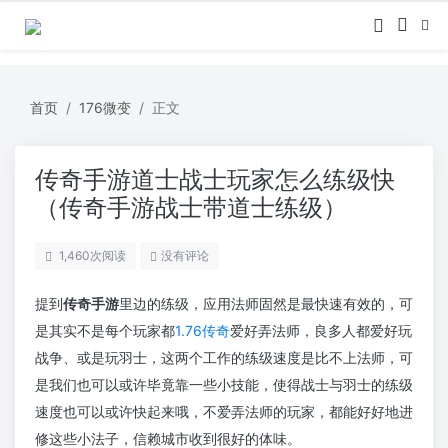
首页
176微变
正文
传奇手游道士战士玩家怎么练级快
（传奇手游战士带道士练级）
1,460
次阅读
没有评论
提到
传奇手游
里边的练级，应用法师固然是最快速有效的，可
是其实不是每个玩家都
1.76传奇
爱好弄法师，良多人都爱好玩
战争、或是玩羽士，这两个工作的练级速度是比不上法师，可
是我们也可以或许毕竟靠一些小技能，使得战士与羽士的练级
速度也可以或许快起来哦，不爱弄法师的玩家，都能好好地进
修这些小法子，信赖城市收到很好的体味。