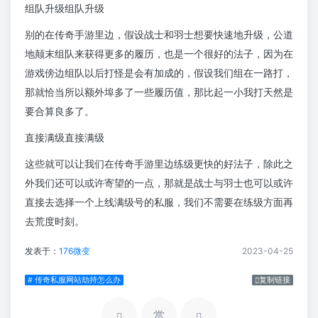
组队升级组队升级
别的在传奇手游里边，假设战士和羽士想要快速地升级，公道
地颠末组队来获得更多的履历，也是一个很好的法子，因为在
游戏傍边组队以后打怪是会有加成的，假设我们组在一路打，
那就恰当所以额外埠多了一些履历值，那比起一小我打天然是
要合算良多了。
直接满级直接满级
这些就可以让我们在传奇手游里边练级更快的好法子，除此之
外我们还可以或许寄望的一点，那就是战士与羽士也可以或许
直接去选择一个上线满级号的私服，我们不需要在练级方面再
去荒度时刻。
发表于：
176微变
2023-04-25
# 传奇私服网站劫持怎么办
复制链接
赏