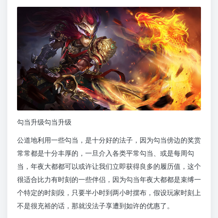
勾当升级勾当升级
公道地利用一些勾当，是十分好的法子，因为勾当傍边的奖赏
常常都是十分丰厚的，一旦介入各类平常勾当、或是每周勾
当，年夜大都都可以或许让我们立即获得良多的履历值，这个
很适合比力有时刻的一些伴侣，因为勾当年夜大都都是束缚一
个特定的时刻段，只要半小时到两小时摆布，假设玩家时刻上
不是很充裕的话，那就没法子享遭到如许的优惠了。