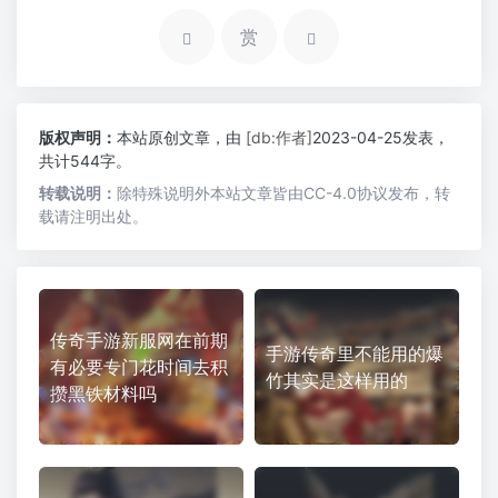
赏
版权声明：
本站原创文章，由
[db:作者]
2023-04-25发表，
共计544字。
转载说明：
除特殊说明外本站文章皆由CC-4.0协议发布，转
载请注明出处。
传奇手游新服网在前期
手游传奇里不能用的爆
有必要专门花时间去积
竹其实是这样用的
攒黑铁材料吗