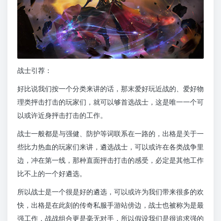
战士引荐：
好比说我们按一个分类来讲的话，那末爱好玩近战的、爱好物
理类抨击打击的玩家们，就可以够首选战士，这是唯一一个可
以或许近身抨击打击的工作。
战士一般都是与强健、防护等词联系在一路的，出格是关于一
些比力热血的玩家们来讲，遴选战士，可以或许在各类战争里
边，冲在第一线，那种直面抨击打击的感受，必定是其他工作
比不上的一个好遴选。
所以战士是一个很是好的遴选，可以或许为我们带来很多的欢
快，出格是在此刻的传奇私服手游站傍边，战士也被称为是最
强工作，战战组合更是毫无对手，所以假设我们是很追求强的