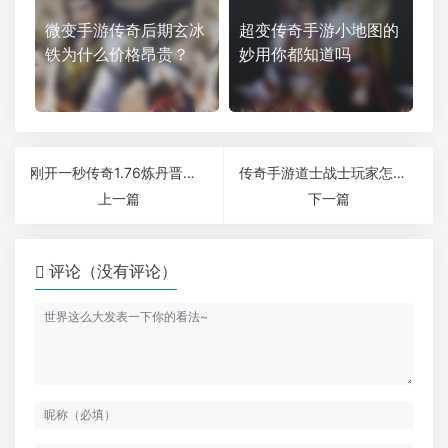
微变手游传奇后期玄冰
超变传奇手游小地图的
铁为什么价格昂贵？
妙用你都知道吗
刚开一秒传奇1.76炼丹晋级的目的都有哪些
传奇手游道士战士玩家怎么练级快（传奇手游战士带道士练级）
上一篇
下一篇
评论（没有评论）