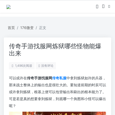
首页
176微变
正文
传奇手游找服网炼狱哪些怪物能爆
出来
1,496
次阅读
没有评论
可以或许在
传奇手游找服网
传奇私服
中拿到炼狱如许的兵器，
那末战士整体上的输出也是很壮大的。要知道前期的时辰可以
或许拿到炼狱，根基上便可以包管输出和刷出的根本能力了。
可是若是真的想要拿到炼狱，到底哪一个舆图和小怪可以爆出
呢？