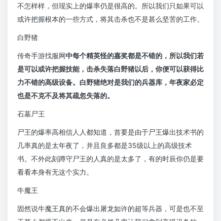
不怎样样，但现实上的爆率仍是很高的。所以我们只如果可以
或许把握根本的一些方式，将其击杀也不是甚么坚苦的工作。
白野猪
传奇手游找服网
中每个精英怪的嘉奖都是不错的，所以我们若
是可以或许把握技能，击杀失落白野猪以后，你便可以获得比
力不错的高级设备。白野猪绝对是我们的兵器库，年夜家必定
也是不克不及将其疏忽失落的。
石墓尸王
尸王的爆率高相信人人都知道，首要是由于尸王爆出技术书的
几率真的是太年夜了，并且良多都是35级以上的高级技术
书。不外此刻蹲守尸王的人真的是太多了，有的时辰你仍是要
看看本身有无这个实力。
牛魔王
固然说牛魔王真的不会爆出屠龙如许的超等兵器，可是也不至