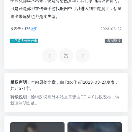
于甚么都爆不出来，仍是有必然几率让我们拿到高级设备的。
可是若是你都在传奇手游找服网中可以进入到牛魔洞了，估量
刷出来炼狱也都是卖失落。
发表于：
176微变
2023-03-27
# 仿盛大传奇合击
复制链接
赏
版权声明：
本站原创文章，由
[db:作者]
2023-03-27发表，
共计571字。
转载说明：
除特殊说明外本站文章皆由CC-4.0协议发布，转
载请注明出处。