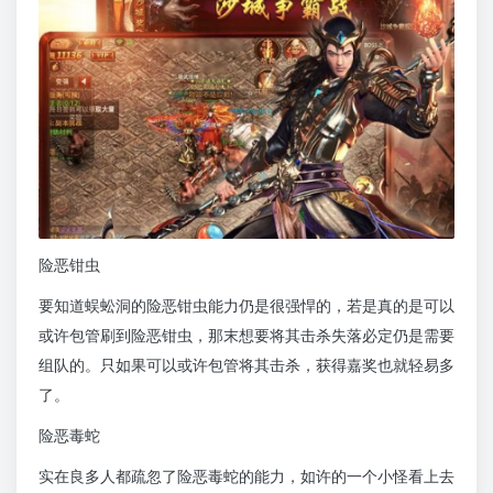
险恶钳虫
要知道蜈蚣洞的险恶钳虫能力仍是很强悍的，若是真的是可以
或许包管刷到险恶钳虫，那末想要将其击杀失落必定仍是需要
组队的。只如果可以或许包管将其击杀，获得嘉奖也就轻易多
了。
险恶毒蛇
实在良多人都疏忽了险恶毒蛇的能力，如许的一个小怪看上去