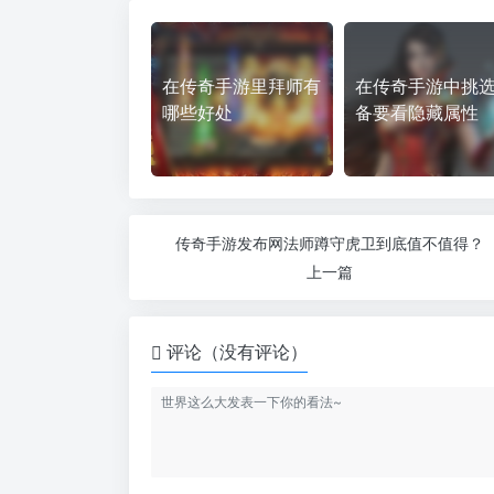
在传奇手游里拜师有
在传奇手游中挑
哪些好处
备要看隐藏属性
传奇手游发布网法师蹲守虎卫到底值不值得？
上一篇
评论（没有评论）