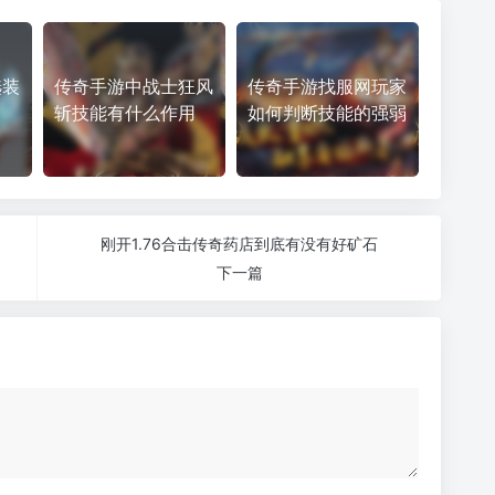
选装
传奇手游中战士狂风
传奇手游找服网玩家
斩技能有什么作用
如何判断技能的强弱
刚开1.76合击传奇药店到底有没有好矿石
下一篇