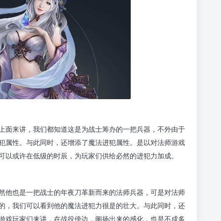
上面来讲，我们都知道这是为战士筹办的一把兵器，不外由于
犯属性。与此同时，还增添了魔法进犯属性。是以对法师游戏
可以或许在低级的时辰，为玩家们供给必然的进犯力加成。
然他也是一把战士的年夜刀革新而来的法师兵器，可是对法师
的，我们可以看到他的魔法进犯力很是的壮大。与此同时，还
游戏玩家们来讲，在战役傍边，阐扬出来的感化，也是不成多