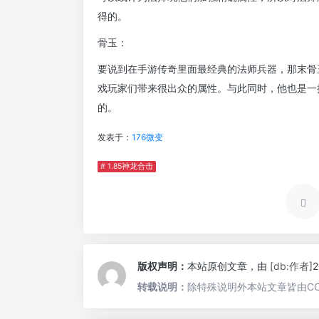
得的。
骨玉：
要说到在手游传奇里面最经典的法师兵器，那末骨
戏玩家们带来很出众的属性。与此同时，他也是一
的。
发表于：
176微变
# 1.85神龙合击
版权声明：
本站原创文章，由
[db:作者]
转载说明：
除特殊说明外本站文章皆由CC