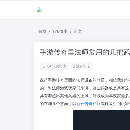
首页
176微变
正文
手游传奇里法师常用的几把
1,457
次阅读
没有评论
说得手游传奇里面的法师设备的时辰，相信我们年
的。对法师游戏玩家们来讲，这些兵器或是具有这
具有着超出其他兵器的上风，所以成为年夜家最多
的在哪几个方面可以
新开传奇私服
或许吸引到玩家