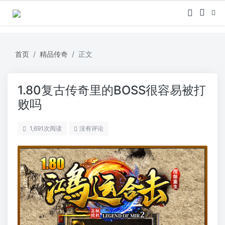
首页
精品传奇
正文
1.80复古传奇里的BOSS很容易被打
败吗
1,691
次阅读
没有评论