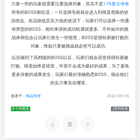
力衰一些的玩家就需要注重选择对象，其实不是
1.76复古传奇
所有的BOSS都合适，一旦选择毛病就会进入到很是危险的状
况傍边。在品级低且实力低的状况下，玩家们可以选择一些通
俗类型的BOSS，相对来讲的成功机遇就更多。不外如许的挑
战体例也会让玩家们发生一些错觉，BOSS是很轻易被打败的
对象，恍如只要被挑战就必然可以成功。
以后碰到了高档级的BOSS以后，玩家们就会误觉得很轻易被
打败。错觉始终是错觉，毕竟不会成为最好的成果，为了避免
更多掉败的成果发生，玩家们最好准确熟悉BOSS，领会他们
的实力事实在哪里。
发表于：
精品传奇
2022-09-05
# 十年树木
复制链接
赏