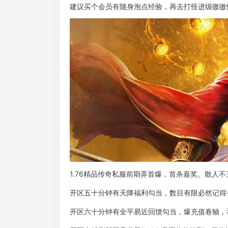
建议买个会员有随身泡点经验，再去打怪进级嗷嗷
1.76精品传奇私服前期弄首爆，首杀嘉奖。散人
开区五十分钟有天降福利勾当，数目有限必然记得
开区六十分钟有全平易近回馈勾当，爆充值卷轴，