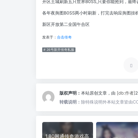
开区土城刷新五只世界B0SS,只要你能抢到，最
各年夜舆图B0SS两小时刷新，打完去响应舆图挂机
新区开放第二全国午合区
发表于：
合击传奇
# 26号新开传奇私服
版权声明：
本站原创文章，由
[db:作者]
转载说明：
除特殊说明外本站文章皆由CC
1.80网通传奇游戏高