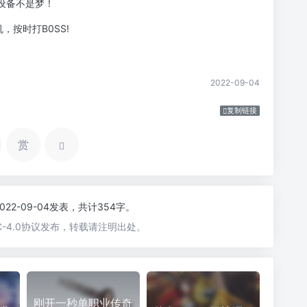
终设备不是梦！
，按时打B0SS!
2022-09-04
复制链接
赏
2022-09-04发表，共计354字。
-4.0协议发布，转载请注明出处。
刚开一秒单职业传奇