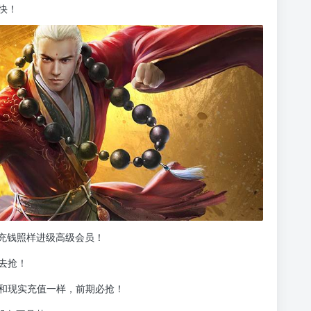
快！
不充钱照样进级高级会员！
去抢！
和现实充值一样，前期必抢！