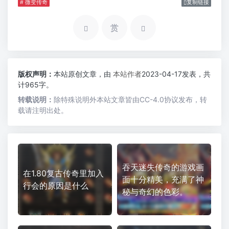
# 微变传奇
复制链接
赏
版权声明：
本站原创文章，由
本站作者
2023-04-17发表，共
计965字。
转载说明：
除特殊说明外本站文章皆由CC-4.0协议发布，转
载请注明出处。
吞天迷失传奇的游戏画
在1.80复古传奇里加入
面十分精美，充满了神
行会的原因是什么
秘与奇幻的色彩。