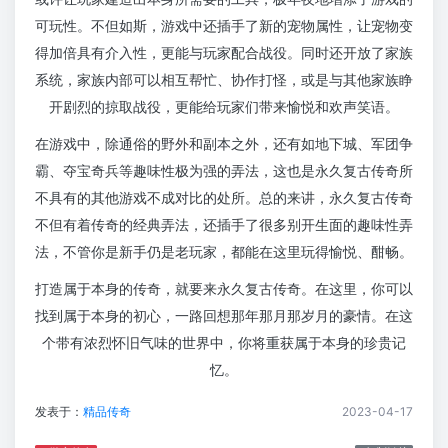
可玩性。不但如斯，游戏中还插手了新的宠物属性，让宠物变
得加倍具有介入性，更能与玩家配合战役。同时还开放了家族
系统，家族内部可以相互帮忙、协作打怪，或是与其他家族睁
开剧烈的掠取战役，更能给玩家们带来愉悦和欢声笑语。
在游戏中，除通俗的野外和副本之外，还有如地下城、军团争
霸、夺宝奇兵等趣味性极为强的弄法，这也是永久复古传奇所
不具有的其他游戏不成对比的处所。总的来讲，永久复古传奇
不但有着传奇的经典弄法，还插手了很多别开生面的趣味性弄
法，不管你是新手仍是老玩家，都能在这里玩得愉悦、酣畅。
打造属于本身的传奇，就要来永久复古传奇。在这里，你可以
找到属于本身的初心，一路回想那年那月那岁月的豪情。在这
个带有浓烈怀旧气味的世界中，你将重获属于本身的珍贵记
忆。
发表于：
精品传奇
2023-04-17