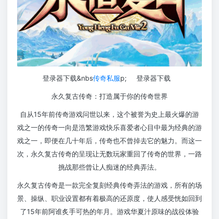
登录器下载
&nbs
传奇私服
p;
登录器下载
永久复古传奇：打造属于你的传奇世界
自从15年前传奇游戏问世以来，这个被誉为史上最火爆的游
戏之一的传奇一向是浩繁游戏快乐喜爱者心目中最为经典的游
戏之一，即便在几十年后，传奇也不曾掉去它的魅力。而这一
次，永久复古传奇的呈现让无数玩家重回了传奇的世界，一路
挑战那些曾让人痴迷的经典弄法。
永久复古传奇是一款完全复刻经典传奇弄法的游戏，所有的场
景、操纵、职业设置都有着极高的还原度，使人感受恍如回到
了15年前阿谁炙手可热的年月。游戏华夏汁原味的战役体验