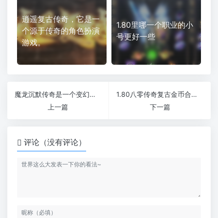
逍遥复古传奇，它是一
1.80里哪一个职业的小
个源于传奇的角色扮演
号更好一些
游戏。
魔龙沉默传奇是一个变幻莫测、无限想象的神奇世界。
1.80八零传奇复古金币合击上线赠送刀刀切割
上一篇
下一篇
评论（没有评论）