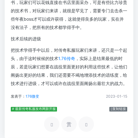
书，玩家们可以花钱直接在书店里面采办，可是有些比力珍贵
的技术书，对玩家们来讲，就很是罕见了，需要专门去击杀一
些年夜boss才可以或许获得，这就使得良多的玩家，实在并
没有法子，把所有的技术都学得手中。
技术后续的进级
把技术学得手中以后，对传奇私服玩家们来讲，还只是一个起
头，由于这时候候的技术
1.76传奇
，实际上是结果最低的时
辰，若是玩家们想要在战役里面更好的利用这些技术，让他们
阐扬出更好的结果，我们还需要不竭地增添技术的谙练度，给
技术进行进级，才可以或许在战役里面阐扬出最壮大的战力。
发表于：
176微变
2023-01-15
# 最新传奇私服发布网新开服
复制链接
赏