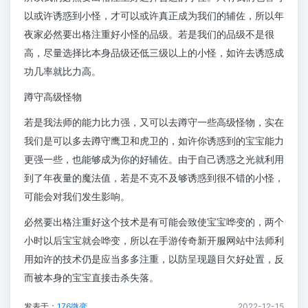
以或许诱惑到小怪，才可以或许真正成为我们的辅佐，所以年
夜家必然要出格注重好小怪的品级。若是我们的品级不是很
高，尽量选择比本身品级还低三级以上的小怪，如许去诱惑成
功几率就比力高。
蹲守高级怪物
若是我法师的能力比力强，又可以去蹲守一些高级怪物，实在
我们是可以多去蹲守鹰卫和虎卫的，如许你诱惑到的宝宝能力
更强一些，也能够成为你的好辅佐。由于自己诱惑之光就利用
到了年夜量的魔法值，若是不克不及够诱惑到很不错的小怪，
可能会对我们发生影响。
必然要出格注重好这个技术是有可能会致使宝宝哗变的，两个
小时以后宝宝就会哗变，所以在手游传奇新开服网站中法师利
用如许的技术仍是应当多多注重，以防呈现题目欠好处置，反
而被本身的宝宝直接击杀失落。
发表于：
176微变
2022-12-15