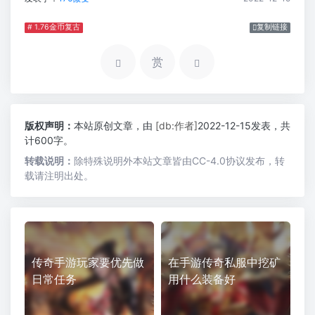
# 1.76金币复古
复制链接
赏
版权声明：
本站原创文章，由
[db:作者]
2022-12-15发表，共
计600字。
转载说明：
除特殊说明外本站文章皆由CC-4.0协议发布，转
载请注明出处。
传奇手游玩家要优先做
在手游传奇私服中挖矿
日常任务
用什么装备好