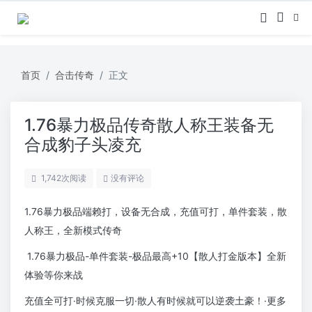
首页
合击传奇
正文
1.76暴力极品传奇散人称王装备无
合成豹子头凌充
1,742
次阅读
没有评论
1.76暴力极品端赖打，设备无合成，充值可打，单件套装，散
人称王，全新模式传奇
1.76暴力极品-单件套装-极品最高+10【散人打金版本】全新
体验等你来战
充值全可打·时候克服一切·散人有时候就可以逆袭土豪！·更多