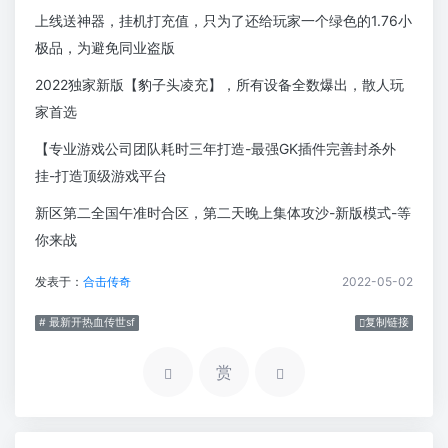
上线送神器，挂机打充值，只为了还给玩家一个绿色的1.76小
极品，为避免同业盗版
2022独家新版【豹子头凌充】，所有设备全数爆出，散人玩
家首选
【专业游戏公司团队耗时三年打造-最强GK插件完善封杀外
挂-打造顶级游戏平台
新区第二全国午准时合区，第二天晚上集体攻沙-新版模式-等
你来战
发表于：
合击传奇
2022-05-02
# 最新开热血传世sf
复制链接
赏