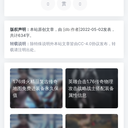
赏
版权声明：
本站原创文章，由
[db:作者]
2022-05-02发表，
共计634字。
转载说明：
除特殊说明外本站文章皆由CC-4.0协议发布，转
载请注明出处。
1.76烽火精品复古传奇
英雄合击1.76传奇物理
地图免费进装备永久保
攻击战略战士搭配装备
值
属性信息