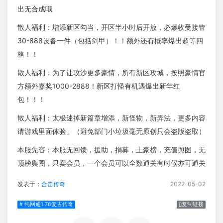
出无合成哦
散人福利：增添新区勾当，开区半小时后开放，必爆收受接管
30-888设备一件（包括剑甲）！！额外还有概率爆出超等四
格！！
散人福利：为了让攻沙更多豪情，所有新区攻城，按照豪情官
方额外嘉奖1000-2888！新区打怪有机遇爆出新年红
包！！！
散人福利：太极迷掉新篇章增添，新怪物，新弄法，更多内容
请游戏里面体验」（避免部门小垃圾毫无原创只会盗版盗取）
本服先容：本服无回馈，援助，捐募，土豪榜，充值舆图，无
顶榜舆图，只卖会员，一个会员可以全数通关有时候亦可通关
发表于：
合击传奇
2022-05-02
# 纯网通1.76复古传奇
复制链接