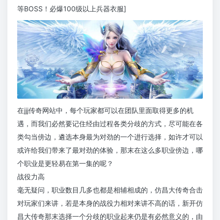
等BOSS！必爆100级以上兵器衣服]
在jjj传奇网站中，每个玩家都可以在团队里面取得更多的机
遇，而我们必然要记住经由过程各类分歧的方式，尽可能在各
类勾当傍边，遴选本身最为对劲的一个进行选择，如许才可以
或许给我们带来了最对劲的体验，那末在这么多职业傍边，哪
个职业是更轻易在第一集的呢？
战役力高
毫无疑问，职业数目几多也都是相辅相成的，仿昌大传奇合击
对玩家们来讲，若是本身的战役力相对来讲不高的话，新开仿
昌大传奇那末选择一个分歧的职业起来仍是有必然意义的，由