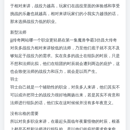
于相对来讲，战役力越高，玩家们在战役里面的体验感和享受
挑战的乐趣也就越高，相对来讲玩家们的小我实力越强的话，
那末选择战役力低的职业。
新型法师
jjj传奇网站哪一个职业更轻易在第一集魔兽争霸3仿昌大传奇
对良多战役力相对来讲较低的法师，乃至他们底子就不克不及
够知足于战役力的需求。实在良多的战士在组队的时辰，只是
不想和法师比拟，他们在组团的时辰就会遭到两边的庇护，这
也会致使法师的战役力和压力，就会是以而产生。
羽士
羽士自己就是一个辅助性的职业，对良多人来讲，他们其实不
可以或许把羽士的战役力很好地阐扬出来，若是其实不肯意和
法师进行组队的话，他们实在这时候候并没有多年夜意义。
没有出格的需要
所以对良多职业来讲，在最起头面临年夜量怪物的时辰，根基
上都是不想和法师进行组队的，是以他们的庇护要求愈来愈