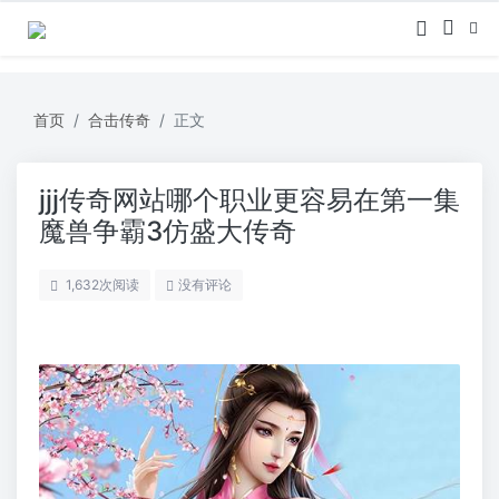
首页
合击传奇
正文
jjj传奇网站哪个职业更容易在第一集
魔兽争霸3仿盛大传奇
1,632
次阅读
没有评论