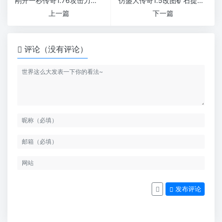
刚开一秒传奇1.76攻击力的技能如何快速的提升
仿盛大传奇1.5改图矿石提纯玩法攻略详解
上一篇
下一篇
评论（没有评论）
发布评论