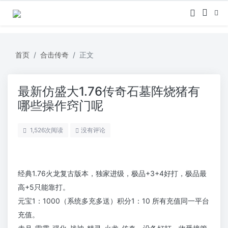
首页
合击传奇
正文
最新仿盛大1.76传奇石墓阵烧猪有
哪些操作窍门呢
1,526
次阅读
没有评论
经典1.76火龙复古版本，独家进级，极品+3+4好打，极品最
高+5只能靠打。
元宝1：1000（系统多充多送）积分1：10 所有充值同一平台
充值。