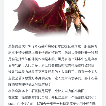
最新仿昌大1.76传奇石墓阵烧猪有哪些操纵诀窍呢一般在传奇
副本中打怪根基上想要快速的打败它，仿昌大传奇刚开一秒都
是会选择组队的体例作为副本的。可是在这个副本中也是存在
着牛气的，人比力多，所以想要在短时候内把怪物打败的话，
设备和战役力就是不克不及轻忽的关头题目了。而有一个关头
点就是若何放置好本身的设备，这长短常有需要的。那末石墓
阵烧猪有哪些操纵的诀窍呢？
在传奇副本中，石墓阵是属于一个比力自力的小舆图。
在这里，怪物散布的比力散，并且这里有一个很是隐藏的小b
oss。在打怪之前，1.76合击刚开一秒玩家需要先用小药剂量