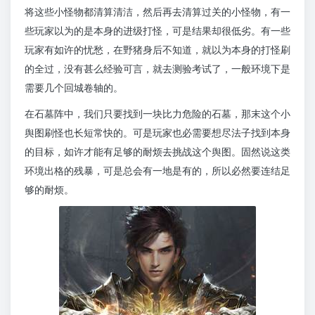
将这些小怪物都清算清洁，然后再去清算过关的小怪物，有一
些玩家以为的是本身的进级打怪，可是结果却很低劣。有一些
玩家有如许的忧愁，在野猪身后不知道，就以为本身的打怪刷
的全过，没有甚么经验可言，就去测验考试了，一般环境下是
需要几个回城卷轴的。
在石墓阵中，我们只要找到一块比力危险的石墓，那末这个小
舆图刷怪也长短常快的。可是玩家也必需要想尽法子找到本身
的目标，如许才能有足够的耐烦去挑战这个舆图。固然说这类
环境出格的残暴，可是总会有一地是有的，所以必然要连结足
够的耐烦。