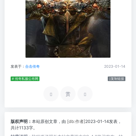
发表于：
合击传奇
2023-01-14
# 传奇私服公布网
复制链接
赏
版权声明：
本站原创文章，由
[db:作者]
2023-01-14发表，
共计1133字。