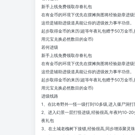
新手上线免费领取存眷礼包
在有金币的环境下优先在摆摊舆图将经验勋章进级到
这些是辅助进级道具能让你的进级效力事半功倍。
起步取得金币的来历(超等年夜礼包赠予50万金币,提
用元宝兑换必然数目的金币)
若何进级
新手上线免费领取存眷礼包
在有金币的环境下优先在摆摊舆图将经验勋章进级到
这些是辅助进级道具能让你的进级效力事半功倍。
起步取得金币的来历(超等年夜礼包赠予50万金币,提
用元宝兑换必然数目的金币)
进级线路
1、在比奇野外一怪一级打到10多级,进入僵尸洞打
2、进入幻景一层打怪进级,经验很高,年夜约10-2
夜礼包
3、在土城老槐树下接镖,经验很高,同步增添聚灵珠