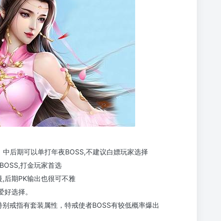
传奇 中后期可以单打年夜BOSS,不建议白嫖玩家选择
BOSS,打金玩家首选
慢,后期PK输出也很可不雅
的爱好选择。
特别戒指有套装属性，特戒使者BOSS有较低概率爆出