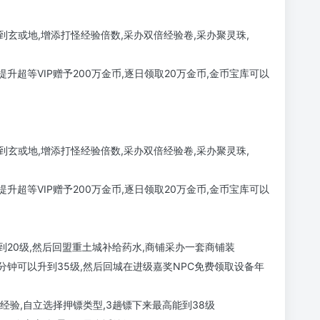
玄或地,增添打怪经验倍数,采办双倍经验卷,采办聚灵珠,
升超等VIP赠予200万金币,逐日领取20万金币,金币宝库可以
玄或地,增添打怪经验倍数,采办双倍经验卷,采办聚灵珠,
升超等VIP赠予200万金币,逐日领取20万金币,金币宝库可以
到20级,然后回盟重土城补给药水,商铺采办一套商铺装
0分钟可以升到35级,然后回城在进级嘉奖NPC免费领取设备年
经验,自立选择押镖类型,3趟镖下来最高能到38级