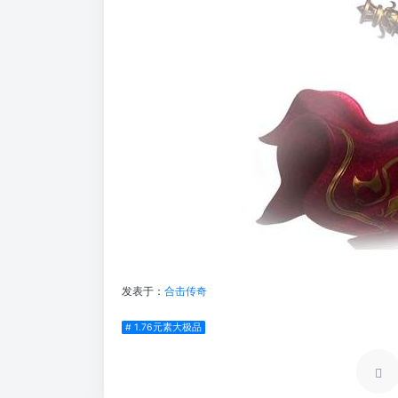
发表于：
合击传奇
# 1.76元素大极品