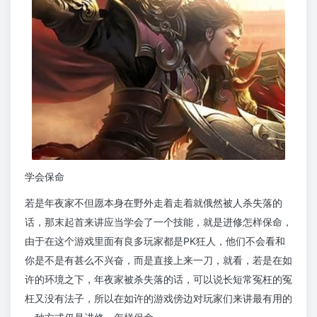
学会保命
若是年夜家不但愿本身在野外走着走着就俄然被人杀失落的
话，那末起首来讲应当学会了一个技能，就是进修怎样保命，
由于在这个游戏里面有良多玩家都是PK狂人，他们不会看和
你是不是有甚么不兴奋，而是直接上来一刀，就看，若是在如
许的环境之下，年夜家被杀失落的话，可以说长短常冤枉的冤
枉又没有法子，所以在如许的游戏傍边对玩家们来讲最有用的