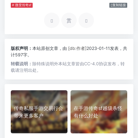
# 微变传奇sf
复制链接
赏
版权声明：
本站原创文章，由
[db:作者]
2023-01-11发表，共
计597字。
转载说明：
除特殊说明外本站文章皆由CC-4.0协议发布，转
载请注明出处。
传奇私服手游交易行会
在手游传奇sf越级杀怪
带来更多客户
有什么好处