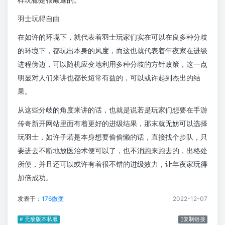
羽士玩得自由
在如许的环境下，就代表着羽士玩家们实在可以在良多种分歧
的环境下，都玩出本身的风度，而这也就代表着年夜家在进级
进程傍边，可以随机应变地利用多种分歧的方针政策，这一点
明显对人们来讲也都长短常有益的，可以或许起到杰出的结
果。
从这些分歧的角度来讲的话，也就是说若是玩家们想要在手游
传奇新开网站里面有着更好的进级结果，那末就无妨可以选择
玩羽士，如许子若是本身想要偷偷懒的话，直接找个步队，只
要进去不断地放医治术便可以了，也不消跑来跑去的，出格处
所便，并且还可以或许有着很不错的进级效力，让年夜家玩得
加倍成功。
发表于：
176微变
2022-12-07
# 无敌版本私服
复制链接