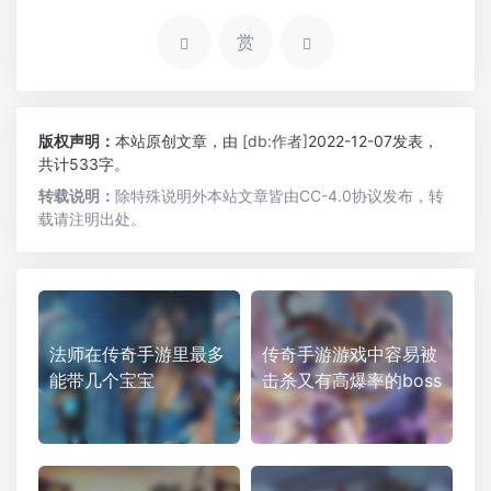
赏
版权声明：
本站原创文章，由
[db:作者]
2022-12-07发表，
共计533字。
转载说明：
除特殊说明外本站文章皆由CC-4.0协议发布，转
载请注明出处。
法师在传奇手游里最多
传奇手游游戏中容易被
能带几个宝宝
击杀又有高爆率的boss