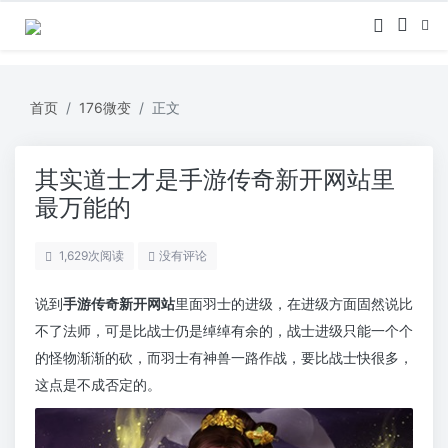
首页
176微变
正文
其实道士才是手游传奇新开网站里
最万能的
1,629
次阅读
没有评论
说到
手游传奇新开网站
里面羽士的进级，在进级方面固然说比
不了法师，可是比战士仍是绰绰有余的，战士进级只能一个个
的怪物渐渐的砍，而羽士有神兽一路作战，要比战士快很多，
这点是不成否定的。