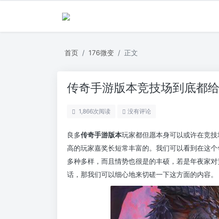
首页
176微变
正文
传奇手游版本竞技场到底都
1,866
次阅读
没有评论
良多
传奇手游版本
玩家都但愿本身可以或许在竞技
高的玩家嘉奖长短常丰富的。我们可以看到在这个
多种多样，而且情势也很是的丰硕，若是年夜家对
话，那我们可以细心地来切磋一下这方面的内容。