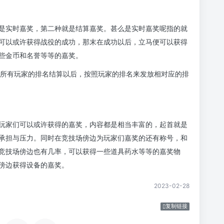
是实时嘉奖，第二种就是结算嘉奖。甚么是实时嘉奖呢指的就
可以或许获得战役的成功，那末在成功以后，立马便可以获得
些金币和名誉等等的嘉奖。
了所有玩家的排名结算以后，按照玩家的排名来发放相对应的排
玩家们可以或许获得的嘉奖，内容都是相当丰富的，起首就是
承担与压力。同时在竞技场傍边为玩家们嘉奖的还有称号，和
竞技场傍边也有几率，可以获得一些道具药水等等的嘉奖物
傍边获得设备的嘉奖。
2023-02-28
复制链接