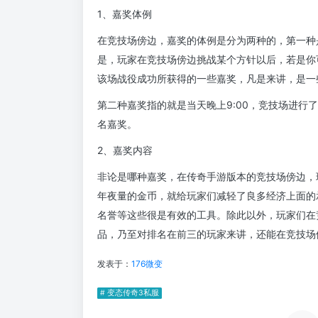
1、嘉奖体例
在竞技场傍边，嘉奖的体例是分为两种的，第一种
是，玩家在竞技场傍边挑战某个方针以后，若是你
该场战役成功所获得的一些嘉奖，凡是来讲，是一
第二种嘉奖指的就是当天晚上9:00，竞技场进行
名嘉奖。
2、嘉奖内容
非论是哪种嘉奖，在传奇手游版本的竞技场傍边，
年夜量的金币，就给玩家们减轻了良多经济上面的
名誉等这些很是有效的工具。除此以外，玩家们在
品，乃至对排名在前三的玩家来讲，还能在竞技场
发表于：
176微变
# 变态传奇3私服