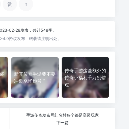
赏
2023-02-28发表，共计548字。
-4.0协议发布，转载请注明出处。
传奇手游这些额外的
玛阁
新开传奇手游要不要
传奇小福利千万别错
冲刺杀怪称号？
过
手游传奇发布网红名村各个都是高级玩家
下一篇