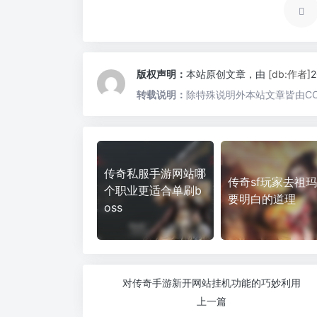
版权声明：
本站原创文章，由
[db:作者]
转载说明：
除特殊说明外本站文章皆由CC
传奇私服手游网站哪
传奇sf玩家去祖
个职业更适合单刷b
要明白的道理
oss
对传奇手游新开网站挂机功能的巧妙利用
上一篇