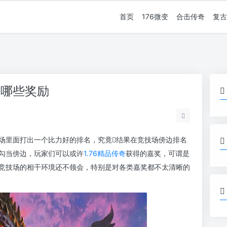
首页
176微变
合击传奇
复古
给哪些奖励
场里面打出一个比力好的排名，究竟结果在竞技场傍边排名
勾当傍边，玩家们可以或许
1.76精品传奇
获得的嘉奖，可谓是
竞技场的相干环境还不领会，特别是对各类嘉奖都不太清晰的