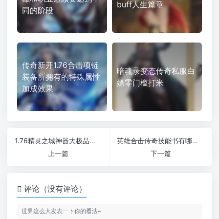
buff人生篇章
同的阶段
传奇新开1.76合击项链
暗魂录变态传奇私服白
装备所拥有的特殊属性
嫖零门槛打米
加成效果
1.76精灵之城神器大极品传奇私服
英雄合击传奇技能书有哪些作用
上一篇
下一篇
评论（没有评论）