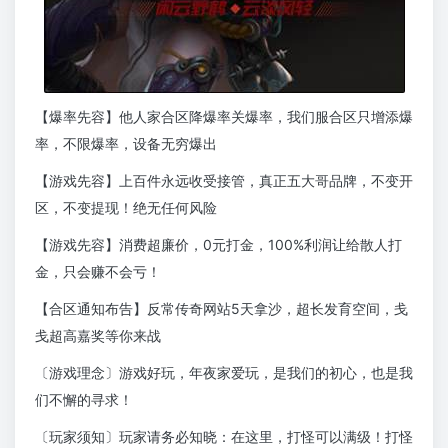
【爆率先容】他人家合区降爆率关爆率，我们服合区只增添爆
率，不限爆率，设备无穷爆出
【游戏先容】上百件永远收受接管，真正五大哥品牌，不变开
区，不变提现！绝无任何风险
【游戏先容】消费超廉价，0元打金，100%利润让给散人打
金，只会赚不会亏！
【合区通知布告】反常传奇网站5天拿沙，超长发育空间，戋
戋超高嘉奖等你来战
〔游戏理念〕游戏好玩，年夜家爱玩，是我们的初心，也是我
们不懈的寻求！
〔玩家须知〕玩家请务必知晓：在这里，打怪可以满级！打怪