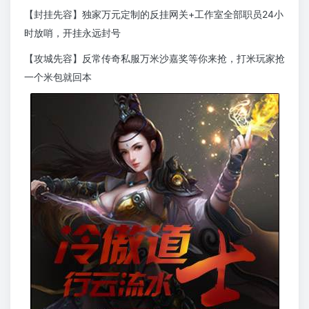
【封挂先容】独家万元定制的反挂网关+工作室全部职员24小
时放哨，开挂永远封号
【攻城先容】反常传奇私服万米沙嘉奖等你来抢，打米玩家抢
一个米包就回本