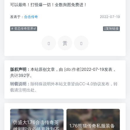
可以最终！打怪爆一切！全数舆图免费进！
发表于：
合击传奇
2022-07-19
# 变态传奇世界sf
复制链接
赏
版权声明：
本站原创文章，由
[db:作者]
2022-07-19发表，
共计392字。
转载说明：
除特殊说明外本站文章皆由CC-4.0协议发布，转
载请注明出处。
仿盛大1.76合击传奇英
1.76熊猫传奇私服装备
雄和职业必须要达到不