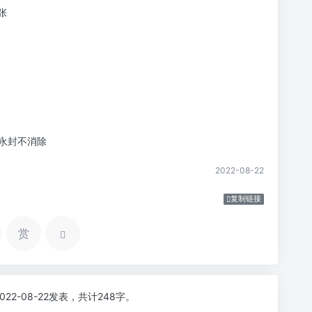
张
永封不消除
2022-08-22
复制链接
赏
2022-08-22发表，共计248字。