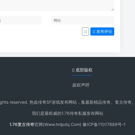
发布评论
底部版权
版权声明
pdq.Com All rights reserved. 热血传奇SF游戏发布网站，集最新
我们是最权威的1.76传奇私服发布网站
1.76复古传奇
官网(Www.hnlpdq.Com) 豫ICP备11017889号-1