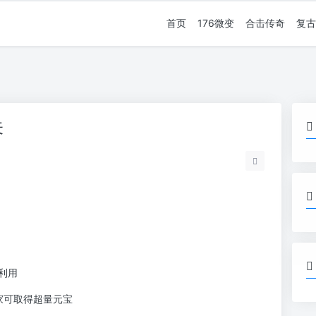
首页
176微变
合击传奇
复古
关
利用
家可取得超量元宝