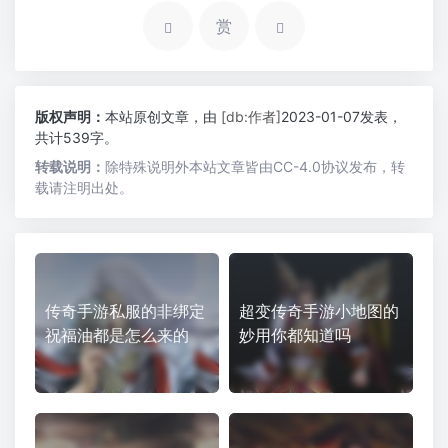
赏
版权声明：
本站原创文章，由
[db:作者]
2023-01-07发表，
共计539字。
转载说明：
除特殊说明外本站文章皆由CC-4.0协议发布，转
载请注明出处。
传奇手游私服的非绑定
超变传奇手游小地图的
祝福油都是怎么来的
妙用你都知道吗