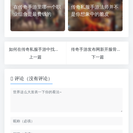
在传奇手游里哪一个职
传奇私服手游法师并不
业组合是最费钱的
是你想象中的脆皮
如何在传奇私服手游中找出真假尸王
传奇手游发布网新开服骨玉和血饮到底该怎么选
上一篇
下一篇
评论（没有评论）