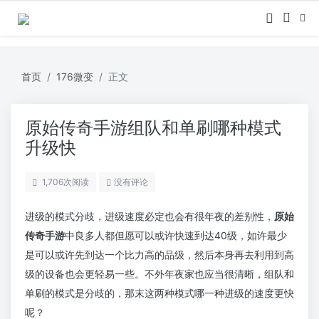
首页
176微变
正文
原始传奇手游组队和单刷哪种模式
升级快
1,706
次阅读
没有评论
进级的模式分歧，进级速度必定也会有很年夜的差别性，
原始
传奇手游
中良多人都但愿可以或许快速到达40级，如许最少
是可以或许先到达一个比力高的品级，然后本身再去利用到高
级的设备也会更轻易一些。不外年夜家也应当很清晰，组队和
单刷的模式是分歧的，那末这两种模式哪一种进级的速度更快
呢？