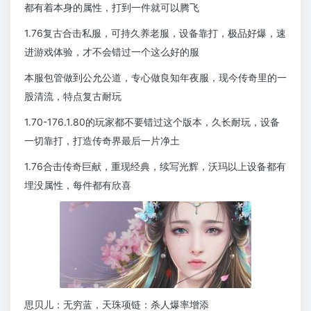
都有着本身的属性，打到一件就可以腾飞
1.76复古合击私服，可持久养老服，设备靠打，极品好爆，速
进游戏体验，才不会错过一个这么好的服
本服包管做到公允公道，专心做良知年夜服，现今传奇里的一
股清流，特点复古耐玩
1.70-176.1.80的玩家都不要错过这个版本，久长耐玩，设备
一切靠打，打造传奇界最后一片净土
1.76合击传奇巨献，重现经典，续写光辉，沃玛以上设备都有
埋没属性，每件都有欣喜
思贝儿：无穷蓝，天珠项链：杀人爆率增添