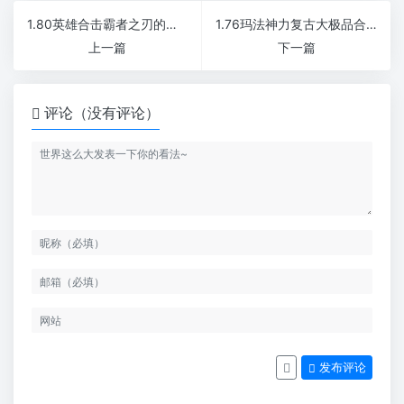
1.80英雄合击霸者之刃的属性如何
1.76玛法神力复古大极品合击传奇随机倍攻属性
上一篇
下一篇
评论（没有评论）
发布评论