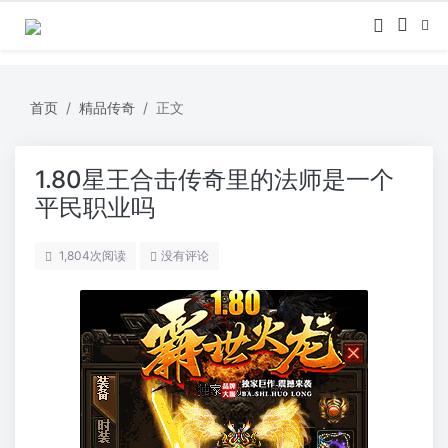
首页
精品传奇
正文
1.80星王合击传奇里的法师是一个
平民职业吗
1,804
次阅读
没有评论