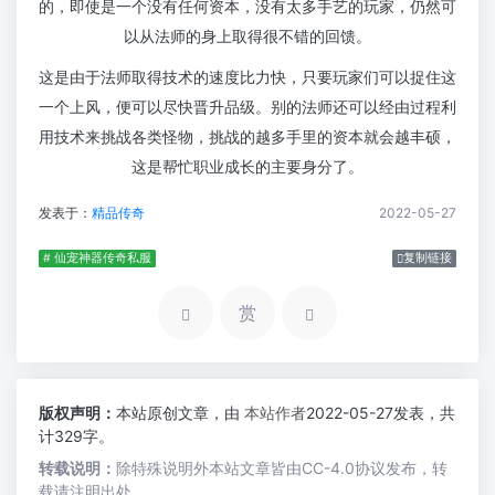
的，即使是一个没有任何资本，没有太多手艺的玩家，仍然可
以从法师的身上取得很不错的回馈。
这是由于法师取得技术的速度比力快，只要玩家们可以捉住这
一个上风，便可以尽快晋升品级。别的法师还可以经由过程利
用技术来挑战各类怪物，挑战的越多手里的资本就会越丰硕，
这是帮忙职业成长的主要身分了。
发表于：
精品传奇
2022-05-27
# 仙宠神器传奇私服
复制链接
赏
版权声明：
本站原创文章，由
本站作者
2022-05-27发表，共
计329字。
转载说明：
除特殊说明外本站文章皆由CC-4.0协议发布，转
载请注明出处。