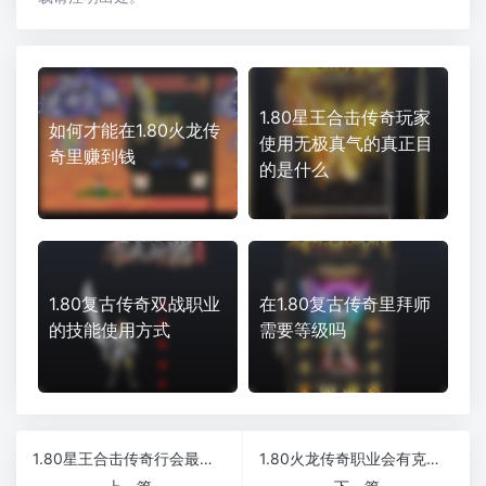
1.80星王合击传奇玩家
如何才能在1.80火龙传
使用无极真气的真正目
奇里赚到钱
的是什么
1.80复古传奇双战职业
在1.80复古传奇里拜师
的技能使用方式
需要等级吗
1.80星王合击传奇行会最在意的事情是什么
1.80火龙传奇职业会有克制作用吗