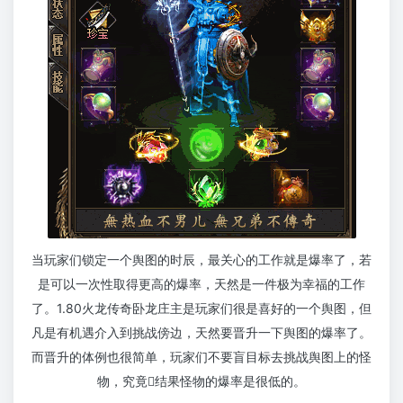
当玩家们锁定一个舆图的时辰，最关心的工作就是爆率了，若
是可以一次性取得更高的爆率，天然是一件极为幸福的工作
了。1.80火龙传奇卧龙庄主是玩家们很是喜好的一个舆图，但
凡是有机遇介入到挑战傍边，天然要晋升一下舆图的爆率了。
而晋升的体例也很简单，玩家们不要盲目标去挑战舆图上的怪
物，究竟结果怪物的爆率是很低的。