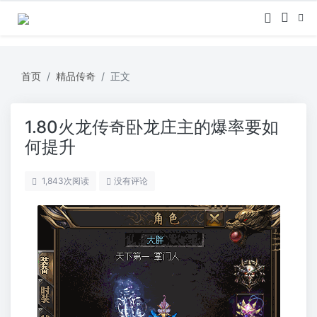
首页
精品传奇
正文
1.80火龙传奇卧龙庄主的爆率要如
何提升
1,843
次阅读
没有评论