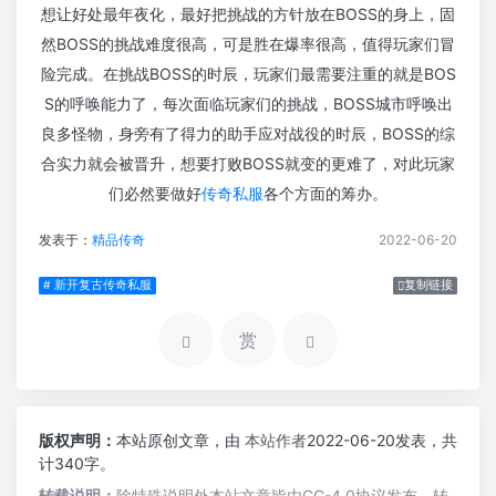
想让好处最年夜化，最好把挑战的方针放在BOSS的身上，固
然BOSS的挑战难度很高，可是胜在爆率很高，值得玩家们冒
险完成。在挑战BOSS的时辰，玩家们最需要注重的就是BOS
S的呼唤能力了，每次面临玩家们的挑战，BOSS城市呼唤出
良多怪物，身旁有了得力的助手应对战役的时辰，BOSS的综
合实力就会被晋升，想要打败BOSS就变的更难了，对此玩家
们必然要做好
传奇私服
各个方面的筹办。
发表于：
精品传奇
2022-06-20
# 新开复古传奇私服
复制链接
赏
版权声明：
本站原创文章，由
本站作者
2022-06-20发表，共
计340字。
转载说明：
除特殊说明外本站文章皆由CC-4.0协议发布，转