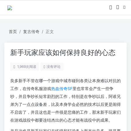
首页
复古传奇
正文
新手玩家应该如何保持良好的心态
1,969
次阅读
没有评论
良多新手不管在哪一个游戏中城市碰到各类让本身难以对抗的
工作，在传奇私服游戏
热血传奇SF
里也常常会产生一些争
吵，并且争吵长短常剧烈的工作，特别是在争吵以后，阿谁兄
弟为了一点点设备差，比及本身学会必然的技术以后更是闹得
不启齿了，并且这也是一件很是悲痛的工作，那末新手玩家们
在游戏战役中都要连结杰出的心态才能有战役中的成果。
并且这也是新手玩家们在练级和打设备上面支出良多，很是要