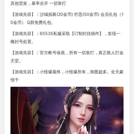
其他货泉，暴率全开 一切靠打
【游戏先容】：沙城捐募(20金币) 狞恶(50金币) 会员礼包（1
0金币） Q群免费礼包。
【游戏先容】：65535私服采取【订制封挂插件】，发现一
概封号处置。
【游戏先容】：官方帐号保底，所有一切靠打，真正散人打金
天堂。
【游戏先容】：小怪爆最终，小怪爆所有，舆图超多。全天豪
情干