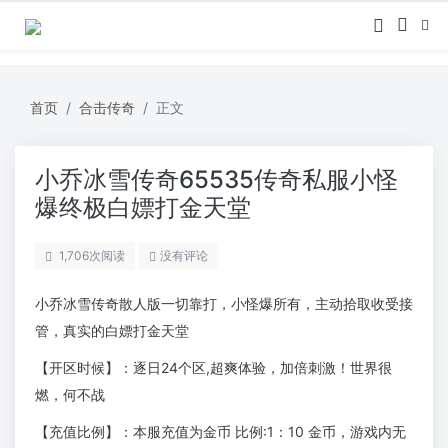
首页
合击传奇
正文
小乔冰雪传奇65535传奇私服小怪
爆终极白嫖打金天堂
1,706
次阅读
没有评论
小乔冰雪传奇散人版一切靠打，小怪爆所有，主动拾取收受接
管，真实的白嫖打金天堂
【开区时候】：逐日24个区,超爽体验，加倍刺激！世界很
燃，何不战
【充值比例】：本服充值为金币 比例:1：10 金币，游戏内无