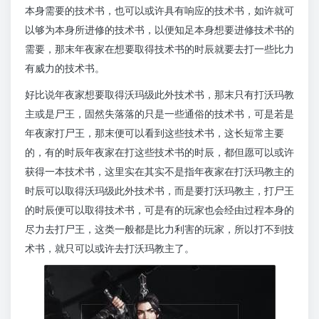
本身需要的技术书，也可以或许具有响应的技术书，如许就可
以够为本身所进修的技术书，以便知足本身想要进修技术书的
需要，那末年夜家在想要取得技术书的时辰就要去打一些比力
有威力的技术书。
好比说年夜家想要取得沃玛级此外技术书，那末只有打沃玛教
主或是尸王，固然失落落的只是一些通俗的技术书，可是若是
年夜家打尸王，那末便可以看到这些技术书，这长短常主要
的，有的时辰年夜家在打这些技术书的时辰，都但愿可以或许
获得一本技术书，这里实在其实不是指年夜家在打沃玛教主的
时辰可以取得沃玛级此外技术书，而是要打沃玛教主，打尸王
的时辰便可以取得技术书，可是有的玩家也会经由过程本身的
尽力去打尸王，这类一般都是比力利害的玩家，所以打不到技
术书，就只可以或许去打沃玛教主了。