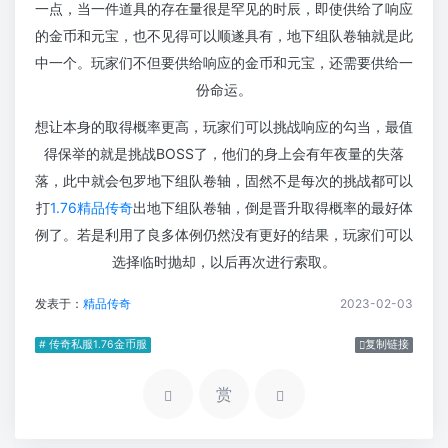
一点，当一件道具的存在量很是罕见的时辰，即使供给了响应
的金币和元宝，也不见得可以顺遂具有，地下组队卷轴就是此
中一个。玩家们不但要供给响应的金币和元宝，还需要供给一
份命运。
想让本身的取得概率更高，玩家们可以挑战响应的勾当，最值
得保举的就是挑战BOSS了，他们的身上会有年夜量的失落
落，此中就会包罗地下组队卷轴，固然不是每次的挑战都可以
打
1.76精品传奇
出地下组队卷轴，倒是晋升取得概率的最好体
例了。若是利用了良多体例仍然没有更好的结果，玩家们可以
选择临时抛却，以后再次进行索取。
发表于：
精品传奇
2023-02-03
# 传奇私服1.76金币服
复制链接
赏