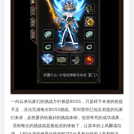
一向以来玩家们的挑战方针都是BOSS，只是碍于本身的前提
不足，没法完成每次BOSS挑战。而对那些已知足前提的玩家
们来讲，必然要供给最好的挑战体例，包管终究的成功成果，
否则每次的挑战就是最低劣的体验了，让原本的上风酿成垃
圾。1.80火龙传奇里分歧的BOSS会具有分歧的上风和能力，