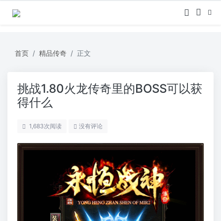
首页
精品传奇
正文
挑战1.80火龙传奇里的BOSS可以获
得什么
1,683
次阅读
没有评论