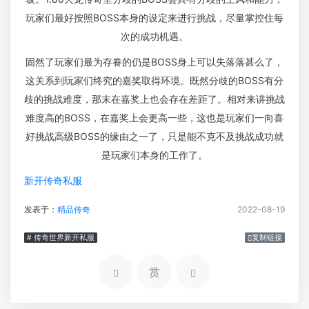
玩家们最好按照BOSS本身的设定来进行挑战，尽量掌控住每
次的成功机遇。
固然了玩家们最为存眷的仍是BOSS身上可以失落落甚么了，
这关系到玩家们终究的嘉奖取得环境。既然分歧的BOSS有分
歧的挑战难度，那末在嘉奖上也会存在差距了。相对来讲挑战
难度高的BOSS，在嘉奖上会更高一些，这也是玩家们一向喜
好挑战高级BOSS的缘由之一了，只是能不克不及挑战成功就
是玩家们本身的工作了。
新开传奇私服
发表于：
精品传奇
2022-08-19
# 传奇世界新开私服
复制链接
赏