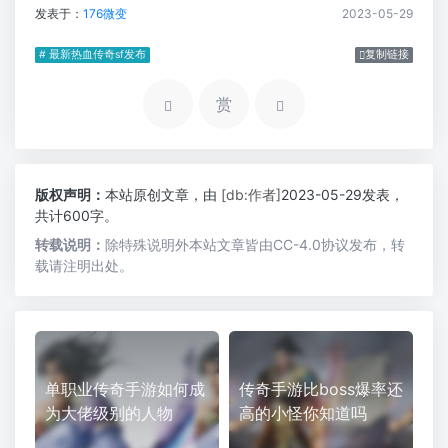
发表于：
176微变
2023-05-29
# 最新热血传奇sf发布
复制链接
赏
版权声明：
本站原创文章，由
[db:作者]
2023-05-29发表，
共计600字。
转载说明：
除特殊说明外本站文章皆由CC-4.0协议发布，转
载请注明出处。
单职业传奇手游如何成
传奇手游比boss爆率还
为大佬级别的人物
高的小怪你知道吗