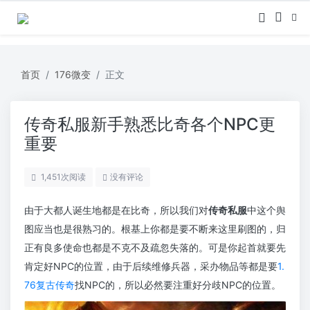
首页
176微变
正文
传奇私服新手熟悉比奇各个NPC更
重要
1,451
次阅读
没有评论
由于大都人诞生地都是在比奇，所以我们对
传奇私服
中这个舆
图应当也是很熟习的。根基上你都是要不断来这里刷图的，归
正有良多使命也都是不克不及疏忽失落的。可是你起首就要先
肯定好NPC的位置，由于后续维修兵器，采办物品等都是要
1.
76复古传奇
找NPC的，所以必然要注重好分歧NPC的位置。