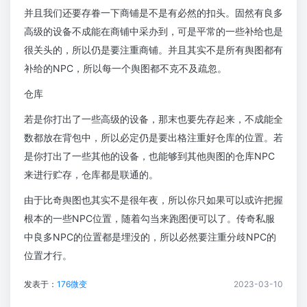
并且我们还要存眷一下商铺是不是有必然的扣头。固然有良多
高级的设备不成能在商铺中采办到，可是平常的一些补给也是
很关头的，所以仍是要注重商铺。并且其实不是所有舆图都有
补给的NPC，所以每一个舆图都不克不及疏忽。
仓库
若是你打出了一些高级的设备，那末也要先存起来，不成能全
数都放在背包中，所以必定仍是要出格注重好仓库的位置。若
是你打出了一些其他的设备，也能够到其他舆图的仓库NPC
来进行贮存，仓库都是联通的。
由于比奇舆图也其实不是很年夜，所以你只如果可以或许把握
根本的一些NPC位置，随着勾当来跑图便可以了。传奇私服
中良多NPC的位置都是埋没的，所以必然要注重分歧NPC的
位置才行。
发表于：
176微变
2023-03-10