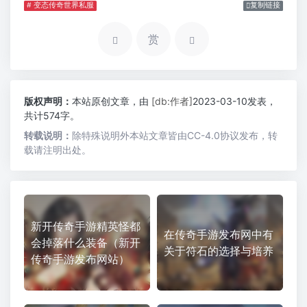
# 变态传奇世界私服
复制链接
赏
版权声明：
本站原创文章，由
[db:作者]
2023-03-10发表，
共计574字。
转载说明：
除特殊说明外本站文章皆由CC-4.0协议发布，转
载请注明出处。
新开传奇手游精英怪都
在传奇手游发布网中有
会掉落什么装备（新开
关于符石的选择与培养
传奇手游发布网站）