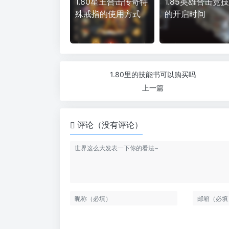
1.80星王合击传奇特
1.85英雄合击竞
殊戒指的使用方式
的开启时间
1.80里的技能书可以购买吗
上一篇
评论（没有评论）