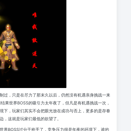
遏制过，只是在尽力了那末久以后，仍然没有机遇亲身挑战一来
结果世界BOSS的吸引力太年夜了，但凡是有机遇挑战一次，
境下，玩家们其实不会把眼光放在成功与否上，更多的是存眷
边，这就是玩家们最低的欲望了。
于世界BOSS过分于抢手了，竞争压力很是年夜的环境下，谁的