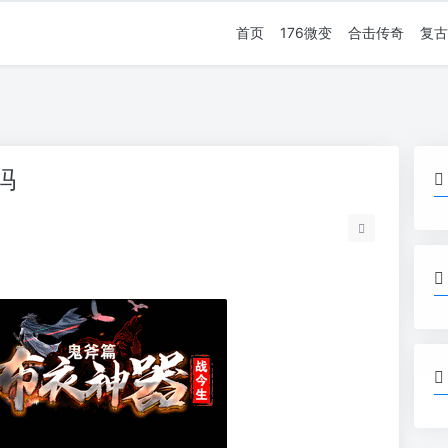
首页
176微变
合击传奇
复古
吗