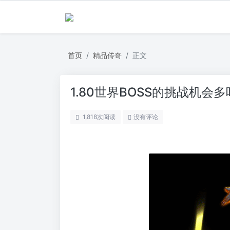
首页
精品传奇
正文
1.80世界BOSS的挑战机会多
1,818
次阅读
没有评论