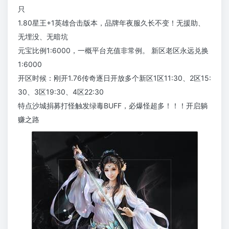
只
1.80星王+1英雄合击版本，品牌年夜服久长不变！无援助、
无埋没、无暗坑
元宝比例1:6000，一概平台充值非常例。 新区老区永远兑换
1:6000
开区时候：刚开1.76传奇逐日开放多个新区1区11:30、2区15:
30、3区19:30、4区22:30
特点沙城捐募打怪触发绿毒BUFF，必爆怪超多！！！开启躺
赚之路