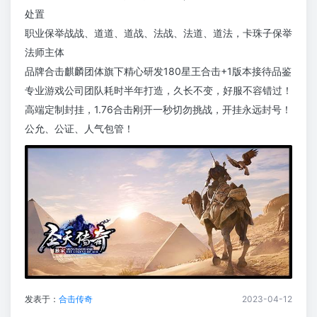
处置
职业保举战战、道道、道战、法战、法道、道法，卡珠子保举
法师主体
品牌合击麒麟团体旗下精心研发180星王合击+1版本接待品鉴
专业游戏公司团队耗时半年打造，久长不变，好服不容错过！
高端定制封挂，1.76合击刚开一秒切勿挑战，开挂永远封号！
公允、公证、人气包管！
发表于：
合击传奇
2023-04-12