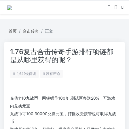
首页
合击传奇
正文
1.76复古合击传奇手游排行项链都
是从哪里获得的呢？
1,649
次阅读
没有评论
充值1:10九战币，网银赠予100% ,测试区多送20%，可游戏
内兑换元宝
九战币可100:30000兑换元宝，打怪收受接管也可取得九战
币