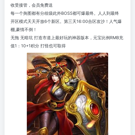
收受接管，会员免费送
每一个舆图都有分歧级此外BOSS都可爆最终。人人到最终
开区模式天天开放6个新区。第三天16:00合区攻沙！人气爆
棚,豪情不倒！
无拖 无暗坑 打造市道上最好玩的神器版本，元宝比例RMB充
值1：10+1积分 打怪也可取得