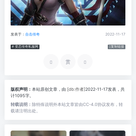
发表于：
合击传奇
2022-11-17
# 变态传奇私服网
复制链接
赏
版权声明：
本站原创文章，由
[db:作者]
2022-11-17发表，共
计1095字。
转载说明：
除特殊说明外本站文章皆由CC-4.0协议发布，转
载请注明出处。