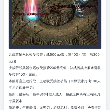
九战首饰永远收受接管：战500元/套，道400元/套，法300
元/套
决战苦战兵器永远收受接管200元充值，决战苦战衣服永远收
受接管100元充值。
本服开启主动拾取，主动收受接管功能（白嫖玩家打满100人
平易近币卷开启）
最新，最好玩，最牛B的神器无线刀，挑战全网所有没有限刀
专属版本
低消费，年夜豪情，无穷刀，游戏流利，免费捡取，免费主动