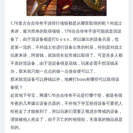
1.76复古合击传奇手游排行项链都是从哪里取得的呢？对战士
来讲，最为简单的取得项链，176合击传奇手游可能就是混设
备了，由于混设备都是打b o s s，所以爆出的设备兵器，也
是第一流的，不外战士在进行设备出售的时辰，特别是对战士
玩家来讲，阿谁钱，就加倍长短常难以取得了。可是良多人都
不喜好混设备，由于混设备很是花钱，玩家必需不想花钱采
办，那末就只能一点点的做一点使命便可以了。
那末除混设备可以挣钱以外，地摊打boss有哪些可以取得设
备呢？
起首地下夺宝，网通1.76合击传奇不论是打哪个怪，都是有很
年夜的几率爆出设备兵器的，不外地下夺宝抢得设备可要把人
给抢走了才能捡到了，所以玩家们需要正视进步警戒的设备，
谨慎被他人抢走了，由于灭亡的时候很短，失落落的物品就是
你的。