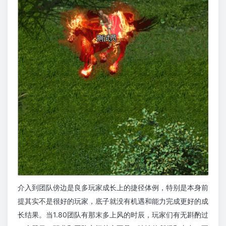
介入到团队傍边是良多玩家成长上的捷径体例，特别是本身前
提其实不是很好的玩家，底子就没有机遇和能力完成更好的成
长结果。当1.80团队有那末多上风的时辰，玩家们有无斟酌过