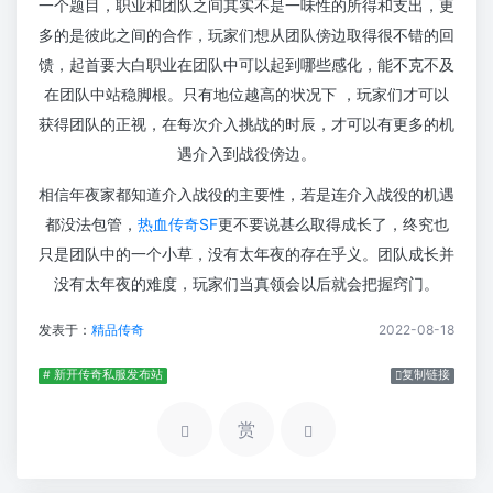
一个题目，职业和团队之间其实不是一味性的所得和支出，更
多的是彼此之间的合作，玩家们想从团队傍边取得很不错的回
馈，起首要大白职业在团队中可以起到哪些感化，能不克不及
在团队中站稳脚根。只有地位越高的状况下 ，玩家们才可以
获得团队的正视，在每次介入挑战的时辰，才可以有更多的机
遇介入到战役傍边。
相信年夜家都知道介入战役的主要性，若是连介入战役的机遇
都没法包管，
热血传奇SF
更不要说甚么取得成长了，终究也
只是团队中的一个小草，没有太年夜的存在乎义。团队成长并
没有太年夜的难度，玩家们当真领会以后就会把握窍门。
发表于：
精品传奇
2022-08-18
# 新开传奇私服发布站
复制链接
赏