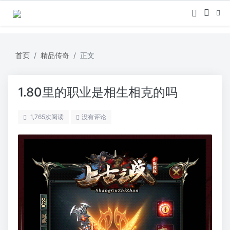
首页
精品传奇
正文
1.80里的职业是相生相克的吗
1,765
次阅读
没有评论