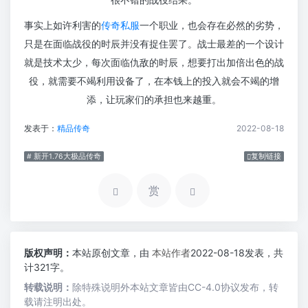
事实上如许利害的
传奇私服
一个职业，也会存在必然的劣势，
只是在面临战役的时辰并没有捉住罢了。战士最差的一个设计
就是技术太少，每次面临仇敌的时辰，想要打出加倍出色的战
役，就需要不竭利用设备了，在本钱上的投入就会不竭的增
添，让玩家们的承担也来越重。
发表于：
精品传奇
2022-08-18
# 新开1.76大极品传奇
复制链接
赏
版权声明：
本站原创文章，由
本站作者
2022-08-18发表，共
计321字。
转载说明：
除特殊说明外本站文章皆由CC-4.0协议发布，转
载请注明出处。