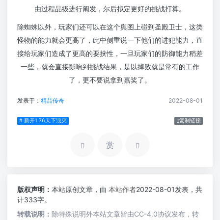
由过程品级进行阐发，尔后拟定更好的挑战打算。
除蜘蛛以外，玩家们还可以在这个舆图上碰到圣殿卫士，这类
怪物的能力就会更高了，此中侧重说一下他们的进犯能力，直
接给玩家们造成了更高的要挟性，一旦玩家们的防御能力稍差
一些，就会直接影响到挑战结果，是以掉败就是常有的工作
了，更不要说拿到嘉奖了。
发表于：
精品传奇
2022-08-01
# 新开1.76天下毁灭
复制链接
赏
版权声明：
本站原创文章，由
本站作者
2022-08-01发表，共
计333字。
转载说明：
除特殊说明外本站文章皆由CC-4.0协议发布，转