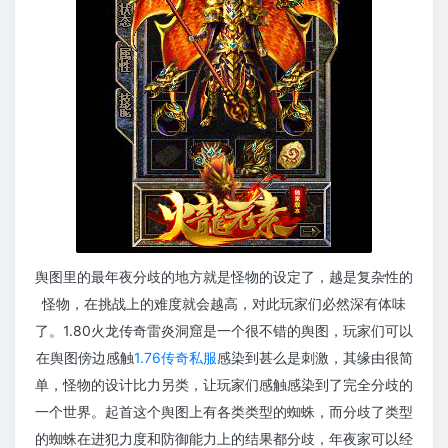
舆图里的最年夜分歧的地方就是怪物的设定了，越是复杂性的
怪物，在挑战上的难度就会越高，对此玩家们必然深有体味
了。1.80火龙传奇雷炎洞窟是一个很不错的舆图，玩家们可以
在舆图傍边感触
1.76传奇私服
感染到甚么是刺激，其缘由很简
单，怪物的设计比力另类，让玩家们感触感染到了完全分歧的
一个世界。起首这个舆图上有各类类型的蜘蛛，而分歧了类型
的蜘蛛在进犯力度和防御能力上的结果都分歧，年夜家可以经