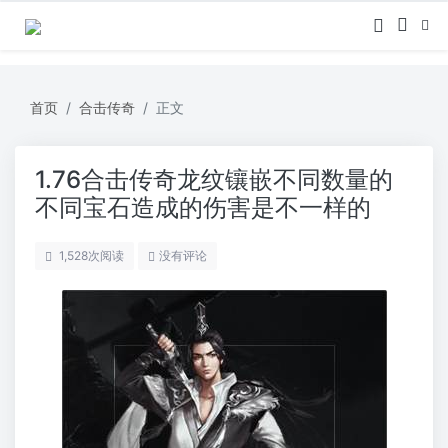
首页
合击传奇
正文
1.76合击传奇龙纹镶嵌不同数量的
不同宝石造成的伤害是不一样的
1,528
次阅读
没有评论