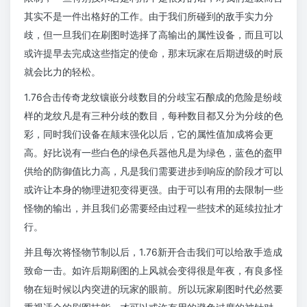
其实不是一件出格好的工作。由于我们所碰到的敌手实力分
歧，但一旦我们在刷图时选择了高输出的属性设备，而且可以
或许提早去完成这些指定的使命，那末玩家在后期进级的时辰
就会比力的轻松。
1.76合击传奇龙纹镶嵌分歧数目的分歧宝石酿成的危险是纷歧
样的龙纹凡是有三种分歧的数目，每种数目都又分为分歧的色
彩，同时我们设备在颠末强化以后，它的属性值加成将会更
高。好比说有一些白色的绿色兵器他凡是为绿色，蓝色的盔甲
供给的防御值比力高，凡是我们需要进步到响应的阶段才可以
或许让本身的物理进犯变得更强。由于可以有用的去限制一些
怪物的输出，并且我们必需要经由过程一些技术的延续拉扯才
行。
并且每次将怪物节制以后，1.76新开合击我们可以给敌手造成
致命一击。如许后期刷图的上风就会变得很是年夜，有良多怪
物在短时候以内突进的玩家的眼前。所以玩家刷图时代必然要