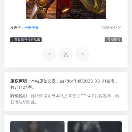
发表于：
合击传奇
2023-03-01
# 每日新开传奇私服
复制链接
赏
版权声明：
本站原创文章，由
[db:作者]
2023-03-01发表，
共计1104字。
转载说明：
除特殊说明外本站文章皆由CC-4.0协议发布，转
载请注明出处。