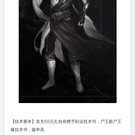
【技术册本】首充50元礼包有赠予职业技术书，尸王殿尸王
爆技术书，爆率高