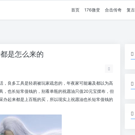
首页
176微变
合击传奇
复古
油都是怎么来的
话，良多工具是轻易被玩家疏忽的，年夜家可能遍及都以为高
具，也长短常值钱的，别看单瓶的祝愿油只值20元宝摆布，但
采办起来都是上百瓶的买，所以现实上祝愿油也长短常值钱的