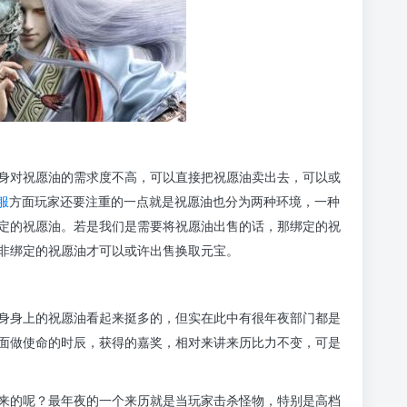
身对祝愿油的需求度不高，可以直接把祝愿油卖出去，可以或
服
方面玩家还要注重的一点就是祝愿油也分为两种环境，一种
定的祝愿油。若是我们是需要将祝愿油出售的话，那绑定的祝
非绑定的祝愿油才可以或许出售换取元宝。
身身上的祝愿油看起来挺多的，但实在此中有很年夜部门都是
面做使命的时辰，获得的嘉奖，相对来讲来历比力不变，可是
来的呢？最年夜的一个来历就是当玩家击杀怪物，特别是高档