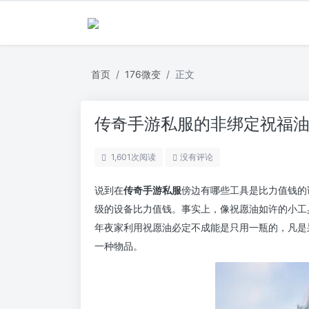
首页
176微变
正文
传奇手游私服的非绑定祝福
1,601
次阅读
没有评论
说到在
传奇手游私服
傍边有哪些工具是比力值钱的
级的设备比力值钱。事实上，像祝愿油如许的小工
年夜家利用祝愿油必定不成能是只用一瓶的，凡是
一种物品。