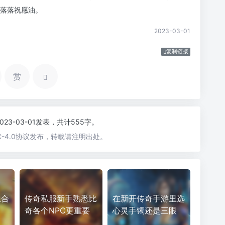
失落落祝愿油。
2023-03-01
复制链接
赏
2023-03-01发表，共计555字。
-4.0协议发布，转载请注明出处。
组合
传奇私服新手熟悉比
在新开传奇手游里选
奇各个NPC更重要
心灵手镯还是三眼