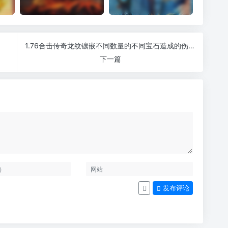
1.76合击传奇龙纹镶嵌不同数量的不同宝石造成的伤害是不一样的
下一篇
发布评论