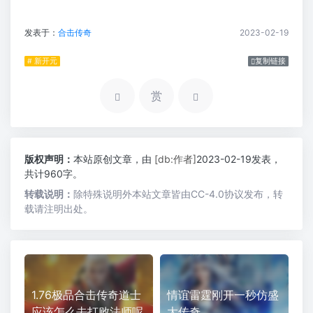
发表于：
合击传奇
2023-02-19
# 新开元
复制链接
赏
版权声明：
本站原创文章，由
[db:作者]
2023-02-19发表，
共计960字。
转载说明：
除特殊说明外本站文章皆由CC-4.0协议发布，转
载请注明出处。
1.76极品合击传奇道士
情谊雷霆刚开一秒仿盛
应该怎么去打败法师呢
大传奇