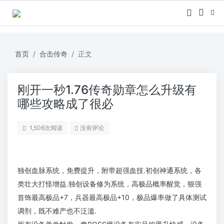
首页
合击传奇
正文
刚开一秒1.76传奇勋章怎么升级有
哪些攻略成了很必
1,506
次阅读
没有评论
独创血脉系统，免费提升，附带超强血技.初创神通系统，各
类壮大打怪增益.独创设备修为系统，高极品概率醒觉，狠强
首饰最高极品+7，兵器最高极品+10，极品爆率做了具体测试
调剂，既不难产也不泛滥.