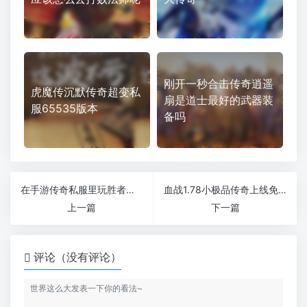
刚开一秒合击传奇逍遥
虎魔传沉默传奇超变私
扇是道士最好的武器装
服65535版本
备吗
在手游传奇私服里玩胜者为王的规则
血战1.78小极品传奇上线免费进入各大地图
上一篇
下一篇
评论（没有评论）