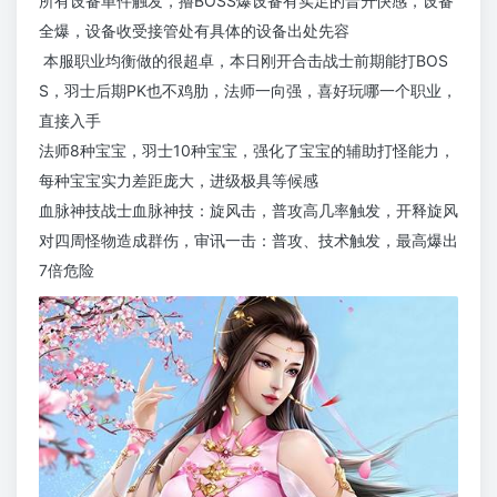
所有设备单件触发，撸BOSS爆设备有实足的晋升快感，设备
全爆，设备收受接管处有具体的设备出处先容
本服职业均衡做的很超卓，本日刚开合击战士前期能打BOS
S，羽士后期PK也不鸡肋，法师一向强，喜好玩哪一个职业，
直接入手
法师8种宝宝，羽士10种宝宝，强化了宝宝的辅助打怪能力，
每种宝宝实力差距庞大，进级极具等候感
血脉神技战士血脉神技：旋风击，普攻高几率触发，开释旋风
对四周怪物造成群伤，审讯一击：普攻、技术触发，最高爆出
7倍危险