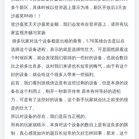
多个新区，具体时候以登岸器上显示为准，新区开放后3天攻
沙嘉奖RNB！！
攻沙嘉奖天天沙嘉奖金额，我们会发布在登岸器上，请所有玩
家监视并赐与宣扬
很多玩家对这个设备都是出格的垂青，1.76英雄合击是以在
选择这个设备进程，表示的就是选择性壮大。可是固然跟着这
个时候距离，就会发现我们获得的一些好的设备，也就会数目
比之前多出良多。这对我们来讲也长短常的晦气，由于有这个
好的设备，就会给这个很多人带来一些福利。
起首，我们看到游戏傍边是有这些过剩的设备，但是本身的设
备在这个利用上，刚开一秒新开传奇 原本有何等好的进犯
力，可是有了这些好的设备，这个新手玩家就会比之前变的很
是的壮大了。
所以对设备的存在，我们是应当正视的。
而有的玩家就暗示，本身对这个设备的数目上是有这良多的限
制，真心感觉如许的题目长短常的欠好怎样回事，那末，这个