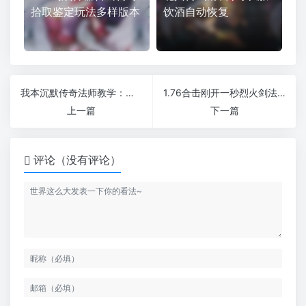
拾取鉴定玩法多样版本
饮酒自动恢复
我本沉默传奇法师教学：如何成为传奇私服中的顶尖法师
1.76合击刚开一秒烈火剑法对战士非常的有利
上一篇
下一篇
评论（没有评论）